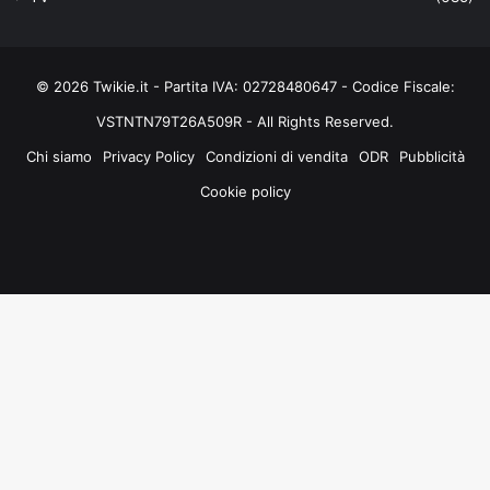
© 2026 Twikie.it - Partita IVA: 02728480647 - Codice Fiscale:
VSTNTN79T26A509R - All Rights Reserved.
Chi siamo
Privacy Policy
Condizioni di vendita
ODR
Pubblicità
Cookie policy
Facebook
X
You
Instagram
Tube