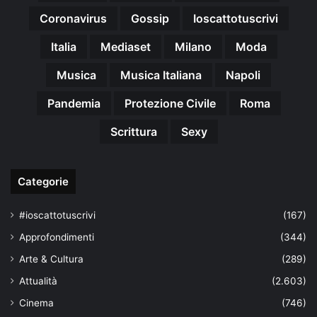
Coronavirus
Gossip
Ioscattotuscrivi
Italia
Mediaset
Milano
Moda
Musica
Musica Italiana
Napoli
Pandemia
Protezione Civile
Roma
Scrittura
Sexy
Categorie
#ioscattotuscrivi
(167)
Approfondimenti
(344)
Arte & Cultura
(289)
Attualità
(2.603)
Cinema
(746)