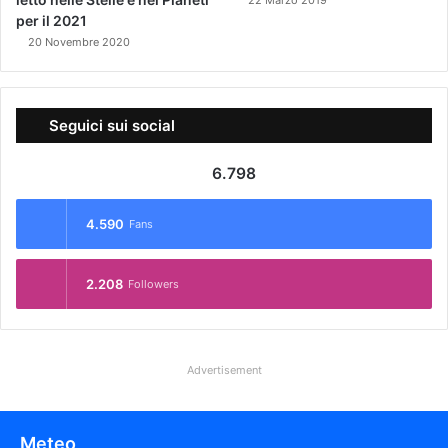
22 Marzo 2019
per il 2021
20 Novembre 2020
Seguici sui social
6.798
4.590
Fans
2.208
Followers
Advertisement
Meteo