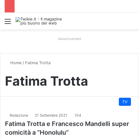
Menu
Advertisement
Home
/
Fatima Trotta
Fatima Trotta
TV
Redazione
21 Settembre 2021
104
Fatima Trotta e Francesco Mandelli super
comicità a “Honolulu”