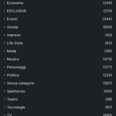
Economia
(245)
ESCLUSIVE
(274)
Eventi
(344)
Gossip
(835)
Imprese
(42)
Life Style
(93)
Moda
(181)
Musica
(475)
Personaggi
(377)
Politica
(224)
Senza categoria
(567)
Spettacolo
(541)
Teatro
(58)
Tecnologie
(97)
TV
(685)