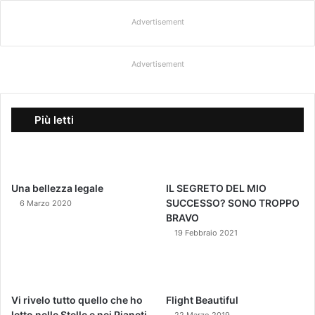
Advertisement
Advertisement
Più letti
Una bellezza legale
IL SEGRETO DEL MIO
SUCCESSO? SONO TROPPO
6 Marzo 2020
BRAVO
19 Febbraio 2021
Vi rivelo tutto quello che ho
Flight Beautiful
letto nelle Stelle e nei Pianeti