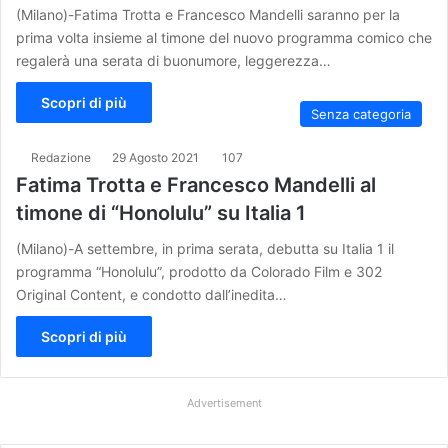
(Milano)-Fatima Trotta e Francesco Mandelli saranno per la
prima volta insieme al timone del nuovo programma comico che
regalerà una serata di buonumore, leggerezza…
Scopri di più
Senza categoria
Redazione
29 Agosto 2021
107
Fatima Trotta e Francesco Mandelli al
timone di “Honolulu” su Italia 1
(Milano)-A settembre, in prima serata, debutta su Italia 1 il
programma “Honolulu”, prodotto da Colorado Film e 302
Original Content, e condotto dall’inedita…
Scopri di più
Advertisement