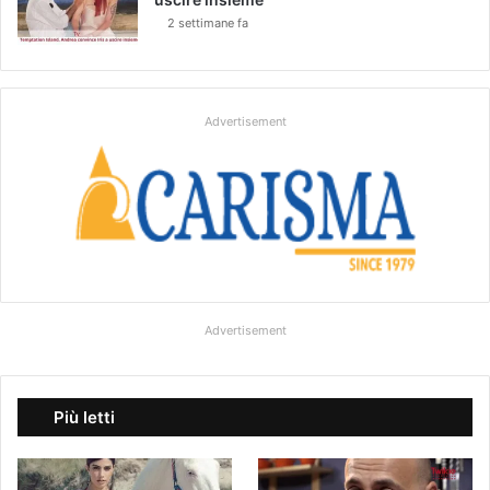
2 settimane fa
Advertisement
Advertisement
Più letti