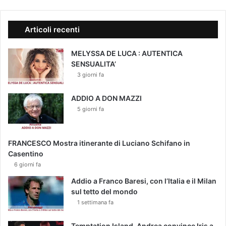
Articoli recenti
MELYSSA DE LUCA : AUTENTICA
SENSUALITA’
3 giorni fa
ADDIO A DON MAZZI
5 giorni fa
FRANCESCO Mostra itinerante di Luciano Schifano in
Casentino
6 giorni fa
Addio a Franco Baresi, con l’Italia e il Milan
sul tetto del mondo
1 settimana fa
Temptation Island, Andrea convince Iris a