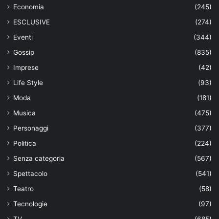
Economia
(245)
ESCLUSIVE
(274)
Eventi
(344)
Gossip
(835)
Imprese
(42)
Life Style
(93)
Moda
(181)
Musica
(475)
Personaggi
(377)
Politica
(224)
Senza categoria
(567)
Spettacolo
(541)
Teatro
(58)
Tecnologie
(97)
TV
(685)