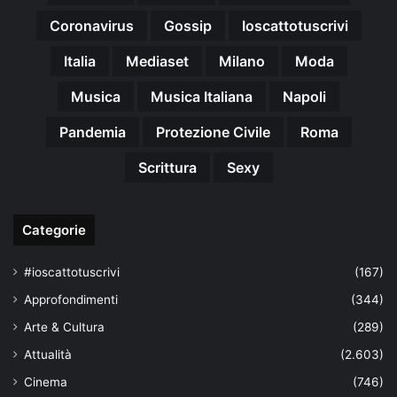
Coronavirus
Gossip
Ioscattotuscrivi
Italia
Mediaset
Milano
Moda
Musica
Musica Italiana
Napoli
Pandemia
Protezione Civile
Roma
Scrittura
Sexy
Categorie
#ioscattotuscrivi
(167)
Approfondimenti
(344)
Arte & Cultura
(289)
Attualità
(2.603)
Cinema
(746)