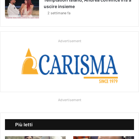
uscire insieme
2 settimane fa
Advertisement
Advertisement
Più letti