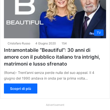
TV
Cristofaro Russo
4 Giugno 2020
154
Intramontabile “Beautiful”: 30 anni di
amore con il pubblico italiano tra intrighi,
matrimoni e lusso sfrenato
(Roma)- Trent’anni senza perde nulla del suo appeal. Il 4
giugno del 1990 andava in onda per la prima volta…
Scopri di più
Advertisement