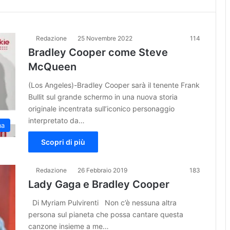
Redazione
25 Novembre 2022
114
Bradley Cooper come Steve
McQueen
(Los Angeles)-Bradley Cooper sarà il tenente Frank
Bullit sul grande schermo in una nuova storia
originale incentrata sull’iconico personaggio
interpretato da…
ma
Scopri di più
Redazione
26 Febbraio 2019
183
Lady Gaga e Bradley Cooper
Di Myriam Pulvirenti Non c’è nessuna altra
persona sul pianeta che possa cantare questa
canzone insieme a me…