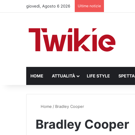
giovedì, Agosto 6 2026
Ultime notizie
HOME
ATTUALITÀ
LIFE STYLE
SPETT
Home
/
Bradley Cooper
Bradley Cooper