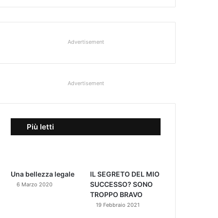
Advertisement
Advertisement
Più letti
Una bellezza legale
IL SEGRETO DEL MIO
SUCCESSO? SONO
6 Marzo 2020
TROPPO BRAVO
19 Febbraio 2021