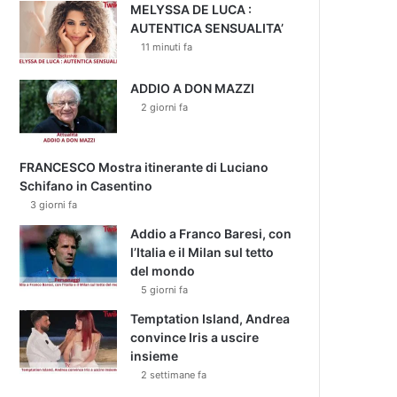
MELYSSA DE LUCA :
AUTENTICA SENSUALITA’
11 minuti fa
ADDIO A DON MAZZI
2 giorni fa
FRANCESCO Mostra itinerante di Luciano
Schifano in Casentino
3 giorni fa
Addio a Franco Baresi, con
l’Italia e il Milan sul tetto
del mondo
5 giorni fa
Temptation Island, Andrea
convince Iris a uscire
insieme
2 settimane fa