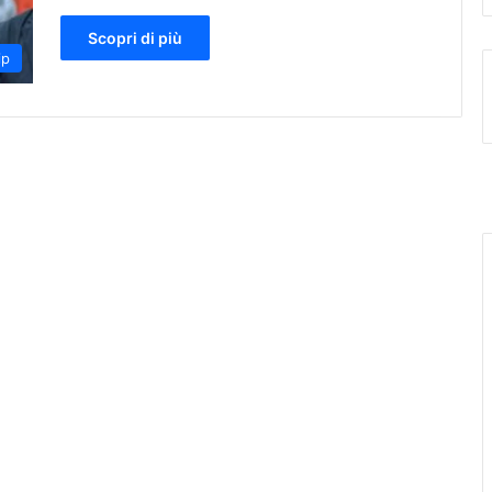
Scopri di più
ip