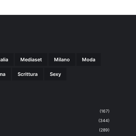
talia
Mediaset
Milano
Moda
ma
Scrittura
Sexy
(167)
(344)
(289)