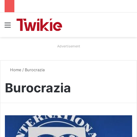
Menu
Advertisement
Home
/
Burocrazia
Burocrazia