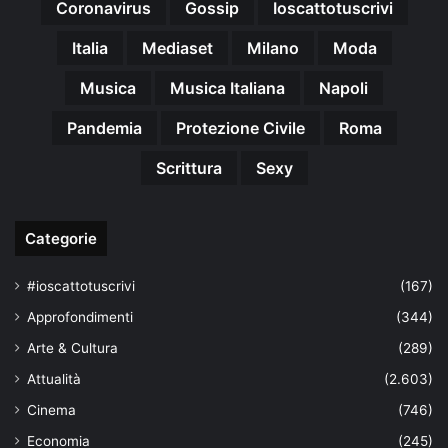
Coronavirus
Gossip
Ioscattotuscrivi
Italia
Mediaset
Milano
Moda
Musica
Musica Italiana
Napoli
Pandemia
Protezione Civile
Roma
Scrittura
Sexy
Categorie
#ioscattotuscrivi
(167)
Approfondimenti
(344)
Arte & Cultura
(289)
Attualità
(2.603)
Cinema
(746)
Economia
(245)