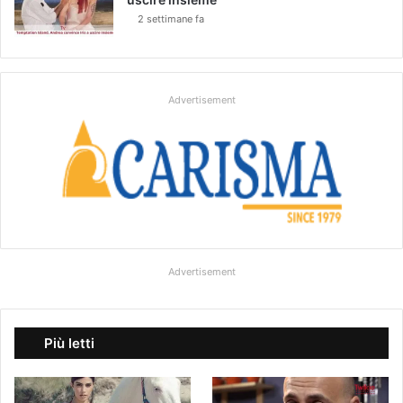
2 settimane fa
Advertisement
Advertisement
Più letti