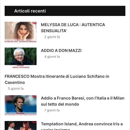
Articoli recenti
MELYSSA DE LUCA : AUTENTICA
SENSUALITA’
2 giorni fa
ADDIO A DON MAZZI
4 giorni fa
FRANCESCO Mostra itinerante di Luciano Schifano in
Casentino
5 giorni fa
Addio a Franco Baresi, con l’Italia e il Milan
sul tetto del mondo
7 giorni fa
Temptation Island, Andrea convince Iris a
uscire insieme