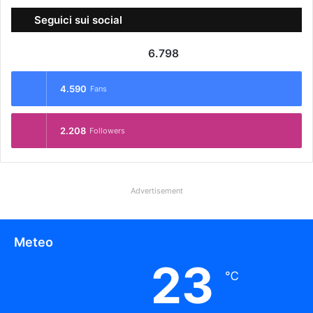
Seguici sui social
6.798
4.590
Fans
2.208
Followers
Advertisement
Meteo
23
℃