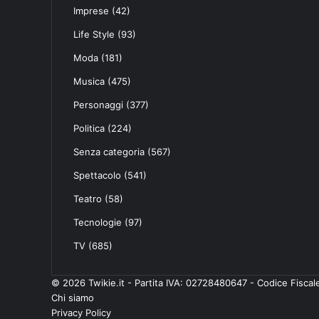
Imprese
(42)
Life Style
(93)
Moda
(181)
Musica
(475)
Personaggi
(377)
Politica
(224)
Senza categoria
(567)
Spettacolo
(541)
Teatro
(58)
Tecnologie
(97)
TV
(685)
© 2026 Twikie.it - Partita IVA: 02728480647 - Codice Fisc
Chi siamo
Privacy Policy