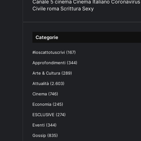
Canale 5
cinema
Cinema Italiano
Coronavirus
Civile
roma
Scrittura
Sexy
Categorie
#ioscattotuscrivi
(167)
Approfondimenti
(344)
Arte & Cultura
(289)
Attualità
(2.603)
Cinema
(746)
Economia
(245)
ESCLUSIVE
(274)
Eventi
(344)
Gossip
(835)