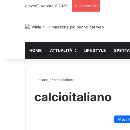
giovedì, Agosto 6 2026
Ultime notizie
HOME
ATTUALITÀ
LIFE STYLE
SPETT
Home
/
calcioitaliano
calcioitaliano
Attuali