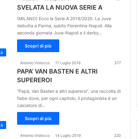
SVELATA LA NUOVA SERIE A
(MILANO) Ecco la Serie A 2019/2020. La Juve
debutta a Parma, subito Fiorentina-Napoli. Alla
seconda giornata Juve-Napoli e il derby…
Scopri di più
tà
Antonio Vistocco
17 Luglio 2019
377
PAPA’ VAN BASTEN E ALTRI
SUPEREROI
“Papà, Van Basten e altri supereroi“, una raccolta di
fiabe dove, per ogni capitolo, il protagonista è un
calciatore di…
Scopri di più
tà
Antonio Vistocco
14 Luglio 2019
220