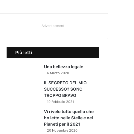
Advertisement
Più letti
Una bellezza legale
6 Marzo 2020
IL SEGRETO DEL MIO
SUCCESSO? SONO
TROPPO BRAVO
19 Febbraio 2021
Vi rivelo tutto quello che
ho letto nelle Stelle e nei
Pianeti per il 2021
20 Novembre 2020