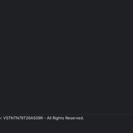
ale: VSTNTN79T26A509R - All Rights Reserved.