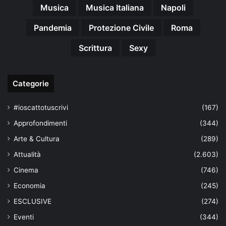
Musica
Musica Italiana
Napoli
Pandemia
Protezione Civile
Roma
Scrittura
Sexy
Categorie
#ioscattotuscrivi
(167)
Approfondimenti
(344)
Arte & Cultura
(289)
Attualità
(2.603)
Cinema
(746)
Economia
(245)
ESCLUSIVE
(274)
Eventi
(344)