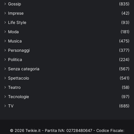
Gossip
(835)
Imprese
(42)
Life Style
(93)
Moda
(181)
Musica
(475)
Personaggi
(377)
Politica
(224)
Senza categoria
(567)
Spettacolo
(541)
Teatro
(58)
Tecnologie
(97)
TV
(685)
© 2026 Twikie.it - Partita IVA: 02728480647 - Codice Fiscale: