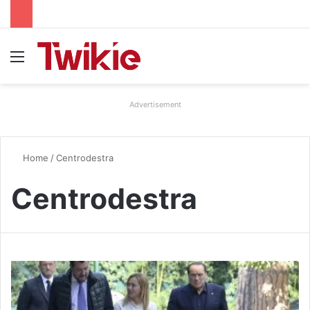
Menu
Advertisement
Home
/
Centrodestra
Centrodestra