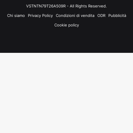
VSTNTN79T26A509R - All Rights Reserved.
Chi siamo
Privacy Policy
Condizioni di vendita
ODR
Pubblicità
Cookie policy
Facebook
X
You
Instagram
Tube