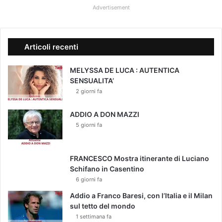
Advertisement
Articoli recenti
MELYSSA DE LUCA : AUTENTICA
SENSUALITA’
2 giorni fa
ADDIO A DON MAZZI
5 giorni fa
FRANCESCO Mostra itinerante di Luciano
Schifano in Casentino
6 giorni fa
Addio a Franco Baresi, con l’Italia e il Milan
sul tetto del mondo
1 settimana fa