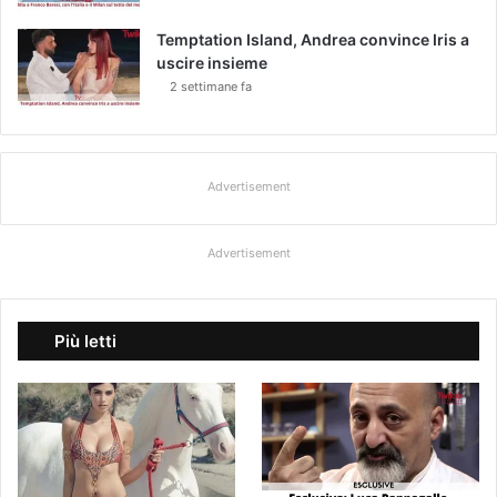
Temptation Island, Andrea convince Iris a
uscire insieme
2 settimane fa
Advertisement
Advertisement
Più letti