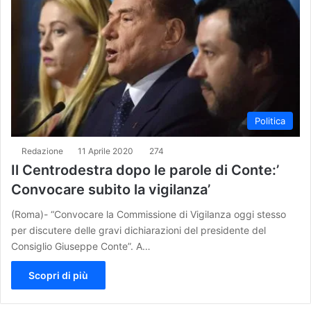
Politica
Redazione
11 Aprile 2020
274
Il Centrodestra dopo le parole di Conte:’
Convocare subito la vigilanza’
(Roma)- “Convocare la Commissione di Vigilanza oggi stesso
per discutere delle gravi dichiarazioni del presidente del
Consiglio Giuseppe Conte”. A…
Scopri di più