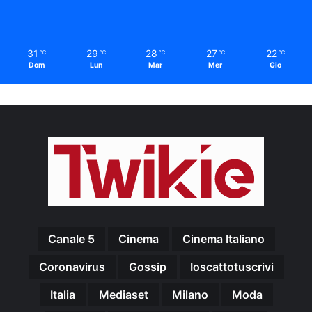
31
29
28
27
22
℃
℃
℃
℃
℃
Dom
Lun
Mar
Mer
Gio
Canale 5
Cinema
Cinema Italiano
Coronavirus
Gossip
Ioscattotuscrivi
Italia
Mediaset
Milano
Moda