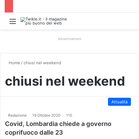
Menu
Advertisement
Home
/
chiusi nel weekend
chiusi nel weekend
Attualità
Redazione
19 Ottobre 2020
110
Covid, Lombardia chiede a governo
coprifuoco dalle 23