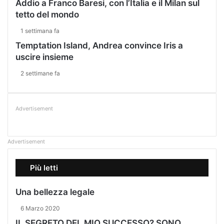
Addio a Franco Baresi, con l’Italia e il Milan sul
tetto del mondo
1 settimana fa
Temptation Island, Andrea convince Iris a
uscire insieme
2 settimane fa
Advertisement
Advertisement
Più letti
Una bellezza legale
6 Marzo 2020
IL SEGRETO DEL MIO SUCCESSO? SONO