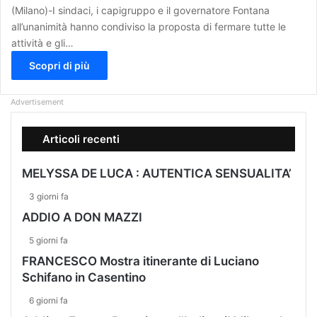
(Milano)-I sindaci, i capigruppo e il governatore Fontana
all’unanimità hanno condiviso la proposta di fermare tutte le
attività e gli…
Scopri di più
Advertisement
Articoli recenti
MELYSSA DE LUCA : AUTENTICA SENSUALITA’
3 giorni fa
ADDIO A DON MAZZI
5 giorni fa
FRANCESCO Mostra itinerante di Luciano
Schifano in Casentino
6 giorni fa