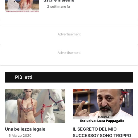
2 settimane fa
Advertisement
Advertisement
Più letti
Una bellezza legale
IL SEGRETO DEL MIO
SUCCESSO? SONO TROPPO
6 Marzo 2020