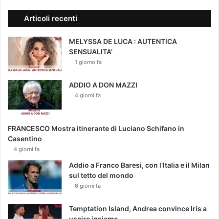
Articoli recenti
MELYSSA DE LUCA : AUTENTICA
SENSUALITA’
1 giorno fa
ADDIO A DON MAZZI
4 giorni fa
FRANCESCO Mostra itinerante di Luciano Schifano in
Casentino
4 giorni fa
Addio a Franco Baresi, con l’Italia e il Milan
sul tetto del mondo
6 giorni fa
Temptation Island, Andrea convince Iris a
uscire insieme