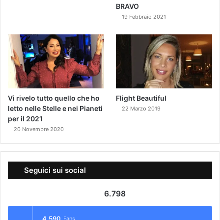
BRAVO
19 Febbraio 2021
Vi rivelo tutto quello che ho
Flight Beautiful
letto nelle Stelle e nei Pianeti
22 Marzo 2019
per il 2021
20 Novembre 2020
Seguici sui social
6.798
4.590
Fans