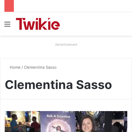
Menu
Advertisement
Home
/
Clementina Sasso
Clementina Sasso