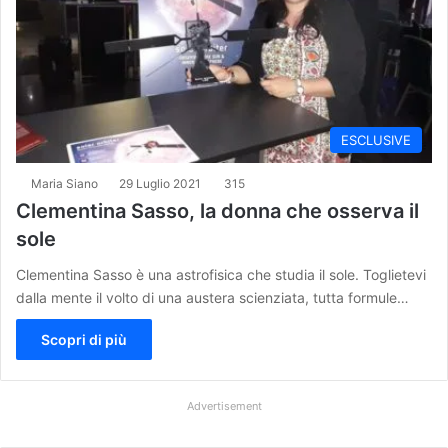
ESCLUSIVE
Maria Siano
29 Luglio 2021
315
Clementina Sasso, la donna che osserva il
sole
Clementina Sasso è una astrofisica che studia il sole. Toglietevi
dalla mente il volto di una austera scienziata, tutta formule…
Scopri di più
Advertisement