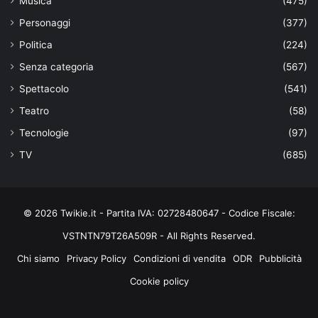
Musica
(475)
Personaggi
(377)
Politica
(224)
Senza categoria
(567)
Spettacolo
(541)
Teatro
(58)
Tecnologie
(97)
TV
(685)
© 2026 Twikie.it - Partita IVA: 02728480647 - Codice Fiscale:
VSTNTN79T26A509R - All Rights Reserved.
Chi siamo
Privacy Policy
Condizioni di vendita
ODR
Pubblicità
Cookie policy
Facebook
X
You
Instagram