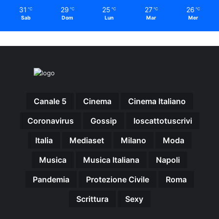
31
29
25
27
26
℃
℃
℃
℃
℃
Sab
Dom
Lun
Mar
Mer
Canale 5
Cinema
Cinema Italiano
Coronavirus
Gossip
Ioscattotuscrivi
Italia
Mediaset
Milano
Moda
Musica
Musica Italiana
Napoli
Pandemia
Protezione Civile
Roma
Scrittura
Sexy