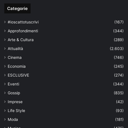
Categorie
#ioscattotuscrivi
(167)
Approfondimenti
(344)
Arte & Cultura
(289)
Attualità
(2.603)
Cinema
(746)
Economia
(245)
ESCLUSIVE
(274)
Eventi
(344)
Gossip
(835)
Imprese
(42)
Life Style
(93)
Moda
(181)