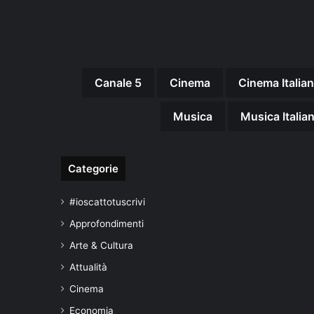
Canale 5
Cinema
Cinema Italia
Musica
Musica Italia
Categorie
#ioscattotuscrivi
Approfondimenti
Arte & Cultura
Attualità
Cinema
Economia