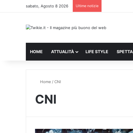
sabato, Agosto 8 2026
Ultime notizie
HOME
ATTUALITÀ
LIFE STYLE
SPETT
Home
/
CNI
CNI