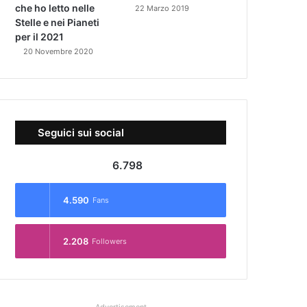
che ho letto nelle
22 Marzo 2019
Stelle e nei Pianeti
per il 2021
20 Novembre 2020
Seguici sui social
6.798
4.590
Fans
2.208
Followers
Advertisement