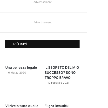
Advertisement
Advertisement
Più letti
Una bellezza legale
IL SEGRETO DEL MIO
SUCCESSO? SONO
6 Marzo 2020
TROPPO BRAVO
19 Febbraio 2021
Vi rivelo tutto quello
Flight Beautiful