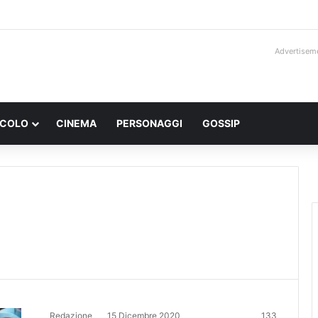
Advertisem
ACOLO
CINEMA
PERSONAGGI
GOSSIP
Redazione
15 Dicembre 2020
133