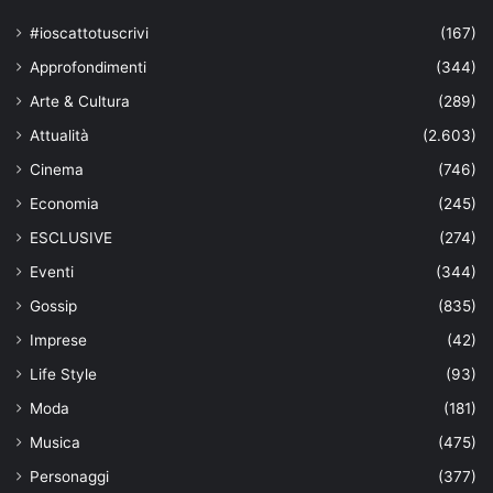
#ioscattotuscrivi
(167)
Approfondimenti
(344)
Arte & Cultura
(289)
Attualità
(2.603)
Cinema
(746)
Economia
(245)
ESCLUSIVE
(274)
Eventi
(344)
Gossip
(835)
Imprese
(42)
Life Style
(93)
Moda
(181)
Musica
(475)
Personaggi
(377)