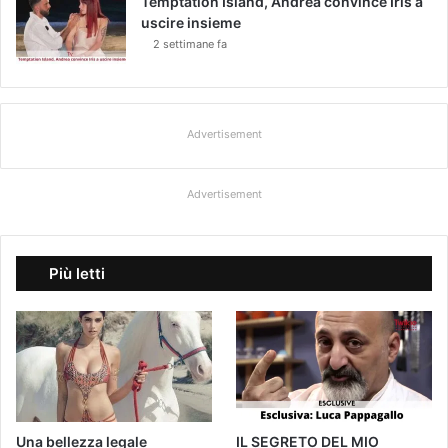
Temptation Island, Andrea convince Iris a
uscire insieme
2 settimane fa
Advertisement
Advertisement
Più letti
Una bellezza legale
IL SEGRETO DEL MIO