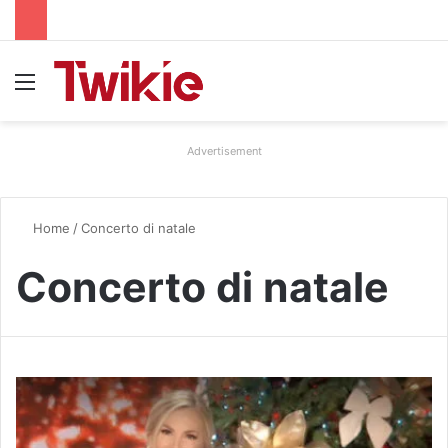
Menu
Advertisement
Home
/
Concerto di natale
Concerto di natale