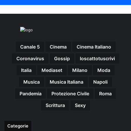
Canale 5
Cinema
Cinema Italiano
Coronavirus
Gossip
Ioscattotuscrivi
Italia
Mediaset
Milano
Moda
Musica
Musica Italiana
Napoli
Pandemia
Protezione Civile
Roma
Scrittura
Sexy
Categorie