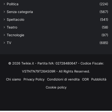
Politica
(224)
Senza categoria
(567)
Spettacolo
(541)
Teatro
(58)
Tecnologie
(97)
TV
(685)
© 2026 Twikie.it - Partita IVA: 02728480647 - Codice Fiscale:
VSTNTN79T26A509R - All Rights Reserved.
Chi siamo
Privacy Policy
Condizioni di vendita
ODR
Pubblicità
Cookie policy
Facebook
X
You
Instagram
Tube