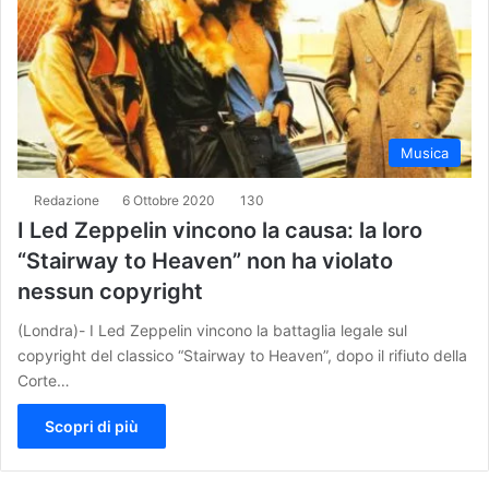
Musica
Redazione
6 Ottobre 2020
130
I Led Zeppelin vincono la causa: la loro
“Stairway to Heaven” non ha violato
nessun copyright
(Londra)- I Led Zeppelin vincono la battaglia legale sul
copyright del classico “Stairway to Heaven”, dopo il rifiuto della
Corte…
Scopri di più