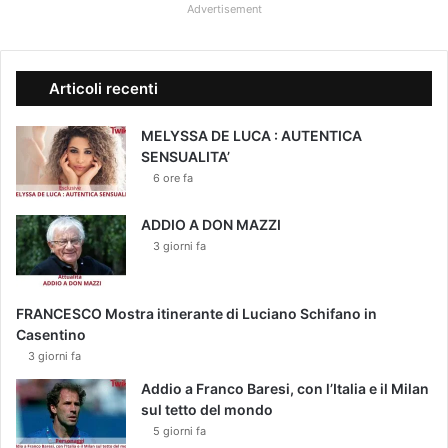
Advertisement
Articoli recenti
MELYSSA DE LUCA : AUTENTICA
SENSUALITA’
6 ore fa
ADDIO A DON MAZZI
3 giorni fa
FRANCESCO Mostra itinerante di Luciano Schifano in
Casentino
3 giorni fa
Addio a Franco Baresi, con l’Italia e il Milan
sul tetto del mondo
5 giorni fa