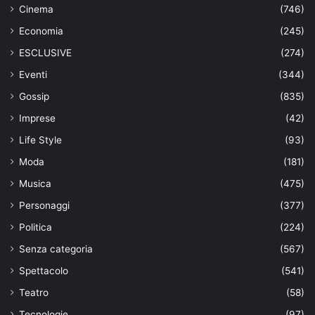
Cinema
(746)
Economia
(245)
ESCLUSIVE
(274)
Eventi
(344)
Gossip
(835)
Imprese
(42)
Life Style
(93)
Moda
(181)
Musica
(475)
Personaggi
(377)
Politica
(224)
Senza categoria
(567)
Spettacolo
(541)
Teatro
(58)
Tecnologie
(97)