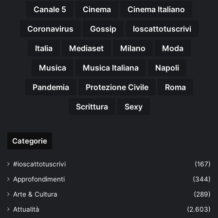
Canale 5
Cinema
Cinema Italiano
Coronavirus
Gossip
Ioscattotuscrivi
Italia
Mediaset
Milano
Moda
Musica
Musica Italiana
Napoli
Pandemia
Protezione Civile
Roma
Scrittura
Sexy
Categorie
#ioscattotuscrivi
(167)
Approfondimenti
(344)
Arte & Cultura
(289)
Attualità
(2.603)