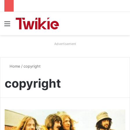
Menu
Advertisement
Home
/
copyright
copyright