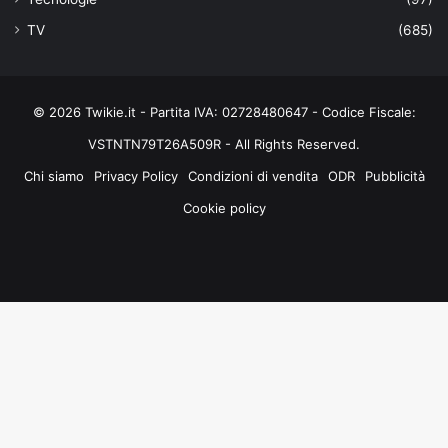
TV
(685)
© 2026 Twikie.it - Partita IVA: 02728480647 - Codice Fiscale:
VSTNTN79T26A509R - All Rights Reserved.
Chi siamo
Privacy Policy
Condizioni di vendita
ODR
Pubblicità
Cookie policy
Facebook
X
You
Instagram
Tube