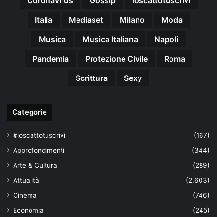
Coronavirus
Gossip
Ioscattotuscrivi
Italia
Mediaset
Milano
Moda
Musica
Musica Italiana
Napoli
Pandemia
Protezione Civile
Roma
Scrittura
Sexy
Categorie
#ioscattotuscrivi
(167)
Approfondimenti
(344)
Arte & Cultura
(289)
Attualità
(2.603)
Cinema
(746)
Economia
(245)