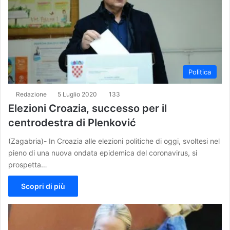
Politica
Redazione
5 Luglio 2020
133
Elezioni Croazia, successo per il
centrodestra di Plenković
(Zagabria)- In Croazia alle elezioni politiche di oggi, svoltesi nel
pieno di una nuova ondata epidemica del coronavirus, si
prospetta…
Scopri di più