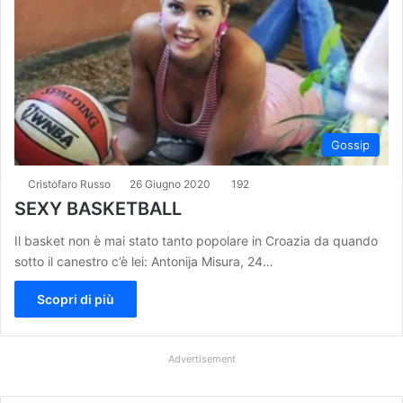
Gossip
Cristofaro Russo
26 Giugno 2020
192
SEXY BASKETBALL
Il basket non è mai stato tanto popolare in Croazia da quando
sotto il canestro c’è lei: Antonija Misura, 24…
Scopri di più
Advertisement