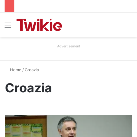
Menu
Advertisement
Home
/
Croazia
Croazia