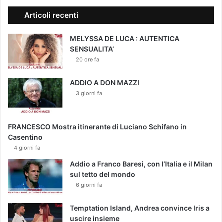
Articoli recenti
MELYSSA DE LUCA : AUTENTICA
SENSUALITA’
20 ore fa
ADDIO A DON MAZZI
3 giorni fa
FRANCESCO Mostra itinerante di Luciano Schifano in
Casentino
4 giorni fa
Addio a Franco Baresi, con l’Italia e il Milan
sul tetto del mondo
6 giorni fa
Temptation Island, Andrea convince Iris a
uscire insieme