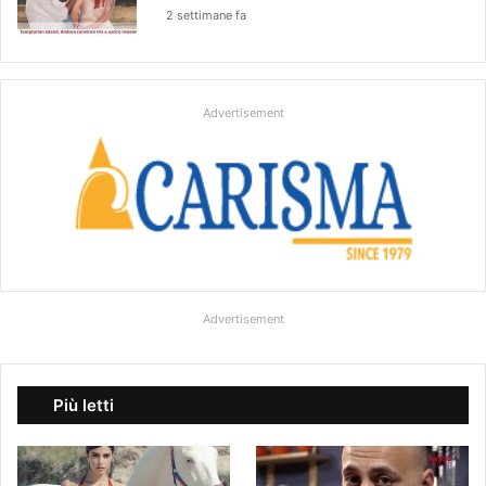
2 settimane fa
Advertisement
Advertisement
Più letti