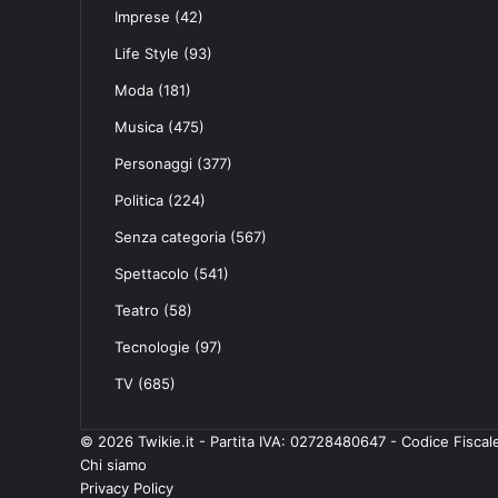
Imprese
(42)
Life Style
(93)
Moda
(181)
Musica
(475)
Personaggi
(377)
Politica
(224)
Senza categoria
(567)
Spettacolo
(541)
Teatro
(58)
Tecnologie
(97)
TV
(685)
© 2026 Twikie.it - Partita IVA: 02728480647 - Codice Fisc
Chi siamo
Privacy Policy