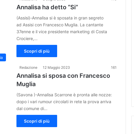
Annalisa ha detto “Si”
(Assisi)-Annalisa si è sposata in gran segreto
ad Assisi con Francesco Muglia. La cantante
37enne e il vice presidente marketing di Costa
Crociere,…
Scopri di più
ia
Redazione
12 Maggio 2023
161
Annalisa si sposa con Francesco
Muglia
(Savona )-Annalisa Scarrone è pronta alle nozze:
dopo i vari rumour circolati in rete la prova arriva
dal comune di…
Scopri di più