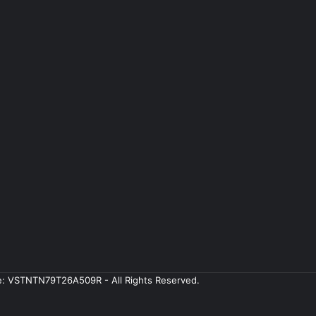
ale: VSTNTN79T26A509R - All Rights Reserved.