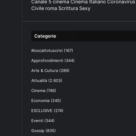
Canale 5
cinema
Cinema Italiano
Coronavirus
Civile
roma
Scrittura
Sexy
Categorie
#ioscattotuscrivi
(167)
Approfondimenti
(344)
Arte & Cultura
(289)
Attualità
(2.603)
Cinema
(746)
Economia
(245)
ESCLUSIVE
(274)
Eventi
(344)
Gossip
(835)