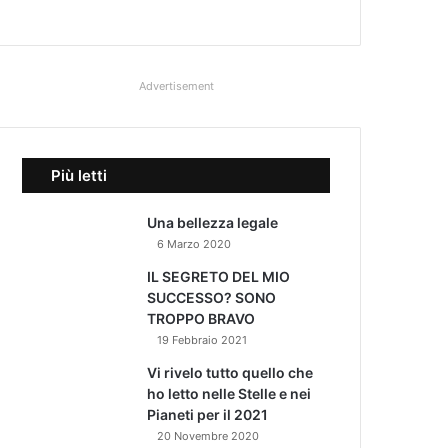
Advertisement
Più letti
Una bellezza legale
6 Marzo 2020
IL SEGRETO DEL MIO
SUCCESSO? SONO
TROPPO BRAVO
19 Febbraio 2021
Vi rivelo tutto quello che
ho letto nelle Stelle e nei
Pianeti per il 2021
20 Novembre 2020