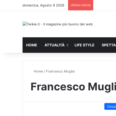
domenica, Agosto 9 2026
Ultime notizie
HOME
ATTUALITÀ
LIFE STYLE
SPETT
Home
/
Francesco Muglia
Francesco Mugl
Goss