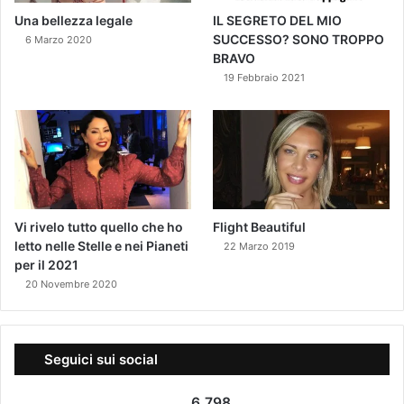
Una bellezza legale
IL SEGRETO DEL MIO
SUCCESSO? SONO TROPPO
6 Marzo 2020
BRAVO
19 Febbraio 2021
Vi rivelo tutto quello che ho
Flight Beautiful
letto nelle Stelle e nei Pianeti
22 Marzo 2019
per il 2021
20 Novembre 2020
Seguici sui social
6.798