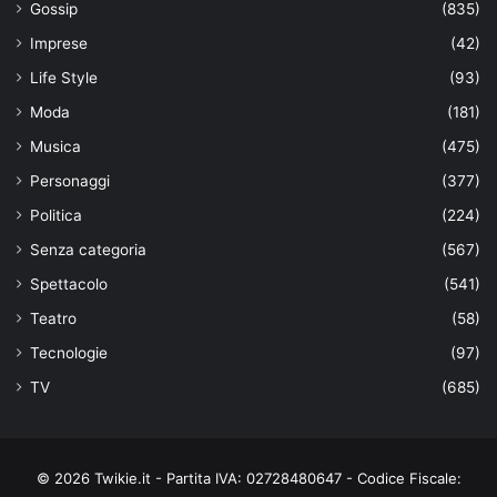
Gossip
(835)
Imprese
(42)
Life Style
(93)
Moda
(181)
Musica
(475)
Personaggi
(377)
Politica
(224)
Senza categoria
(567)
Spettacolo
(541)
Teatro
(58)
Tecnologie
(97)
TV
(685)
© 2026 Twikie.it - Partita IVA: 02728480647 - Codice Fiscale: