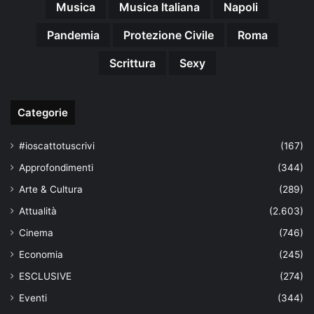
Musica
Musica Italiana
Napoli
Pandemia
Protezione Civile
Roma
Scrittura
Sexy
Categorie
#ioscattotuscrivi
(167)
Approfondimenti
(344)
Arte & Cultura
(289)
Attualità
(2.603)
Cinema
(746)
Economia
(245)
ESCLUSIVE
(274)
Eventi
(344)