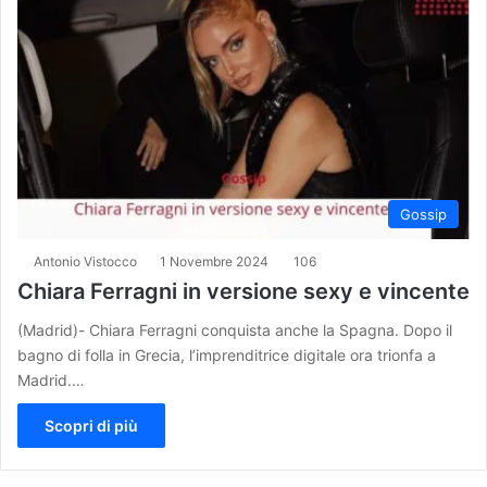
Gossip
Antonio Vistocco
1 Novembre 2024
106
Chiara Ferragni in versione sexy e vincente
(Madrid)- Chiara Ferragni conquista anche la Spagna. Dopo il
bagno di folla in Grecia, l’imprenditrice digitale ora trionfa a
Madrid.…
Scopri di più