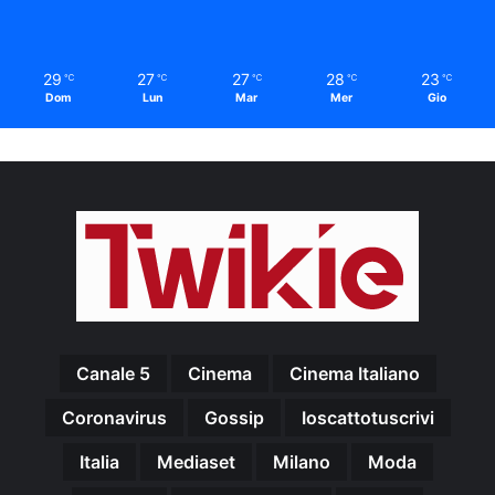
29
27
27
28
23
℃
℃
℃
℃
℃
Dom
Lun
Mar
Mer
Gio
Canale 5
Cinema
Cinema Italiano
Coronavirus
Gossip
Ioscattotuscrivi
Italia
Mediaset
Milano
Moda