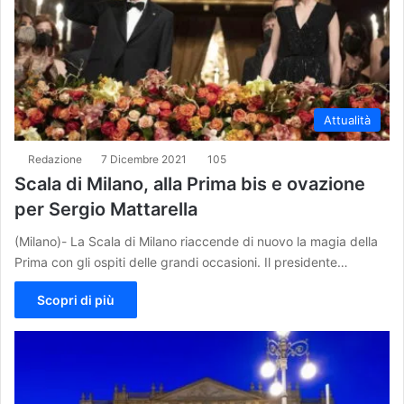
Attualità
Redazione
7 Dicembre 2021
105
Scala di Milano, alla Prima bis e ovazione
per Sergio Mattarella
(Milano)- La Scala di Milano riaccende di nuovo la magia della
Prima con gli ospiti delle grandi occasioni. Il presidente…
Scopri di più