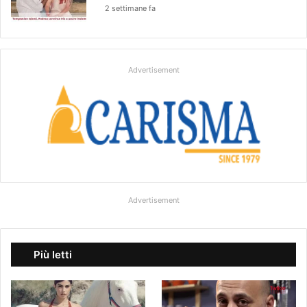
2 settimane fa
Advertisement
Advertisement
Più letti