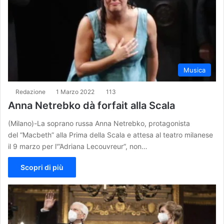
Musica
Redazione
1 Marzo 2022
113
Anna Netrebko dà forfait alla Scala
(Milano)-La soprano russa Anna Netrebko, protagonista
del “Macbeth” alla Prima della Scala e attesa al teatro milanese
il 9 marzo per l'”Adriana Lecouvreur“, non…
Scopri di più