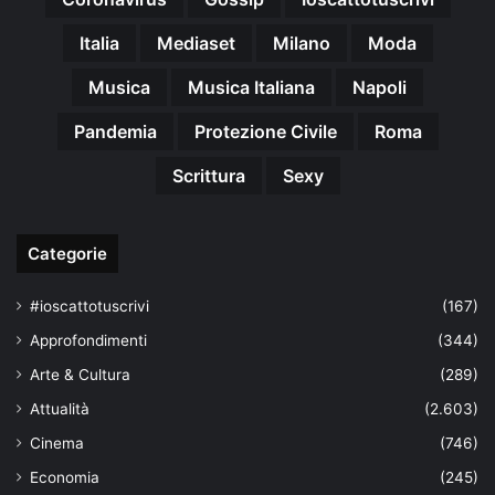
Italia
Mediaset
Milano
Moda
Musica
Musica Italiana
Napoli
Pandemia
Protezione Civile
Roma
Scrittura
Sexy
Categorie
#ioscattotuscrivi
(167)
Approfondimenti
(344)
Arte & Cultura
(289)
Attualità
(2.603)
Cinema
(746)
Economia
(245)