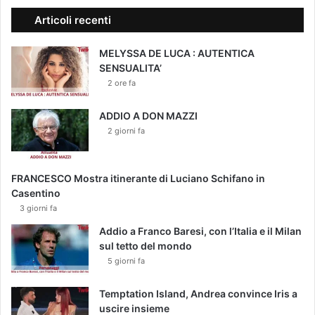
Articoli recenti
MELYSSA DE LUCA : AUTENTICA
SENSUALITA’
2 ore fa
ADDIO A DON MAZZI
2 giorni fa
FRANCESCO Mostra itinerante di Luciano Schifano in
Casentino
3 giorni fa
Addio a Franco Baresi, con l’Italia e il Milan
sul tetto del mondo
5 giorni fa
Temptation Island, Andrea convince Iris a
uscire insieme