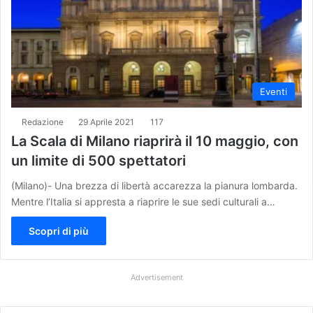
Eventi
Redazione
29 Aprile 2021
117
La Scala di Milano riaprirà il 10 maggio, con
un limite di 500 spettatori
(Milano)- Una brezza di libertà accarezza la pianura lombarda.
Mentre l’Italia si appresta a riaprire le sue sedi culturali a…
Scopri di più
Advertisement