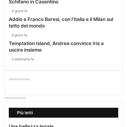
Schifano in Casentino
4 giorni fa
Addio a Franco Baresi, con l’Italia e il Milan sul
tetto del mondo
6 giorni fa
Temptation Island, Andrea convince Iris a
uscire insieme
2 settimane fa
Advertisement
Advertisement
Più letti
Una bellezza legale