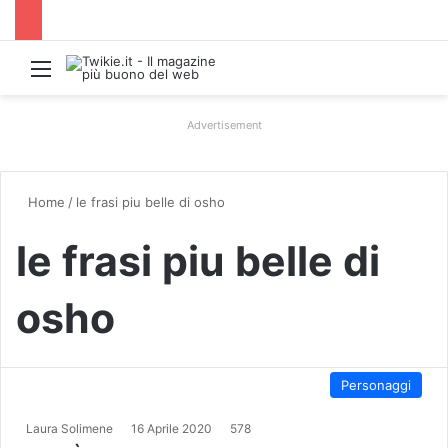
Menu
Advertisement
Home
/
le frasi piu belle di osho
le frasi piu belle di
osho
Personaggi
Laura Solimene
16 Aprile 2020
578