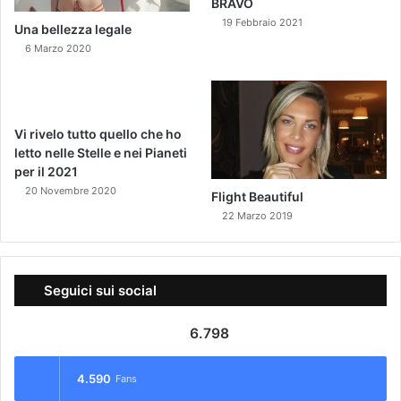
BRAVO
19 Febbraio 2021
Una bellezza legale
6 Marzo 2020
Vi rivelo tutto quello che ho
letto nelle Stelle e nei Pianeti
per il 2021
20 Novembre 2020
Flight Beautiful
22 Marzo 2019
Seguici sui social
6.798
4.590
Fans