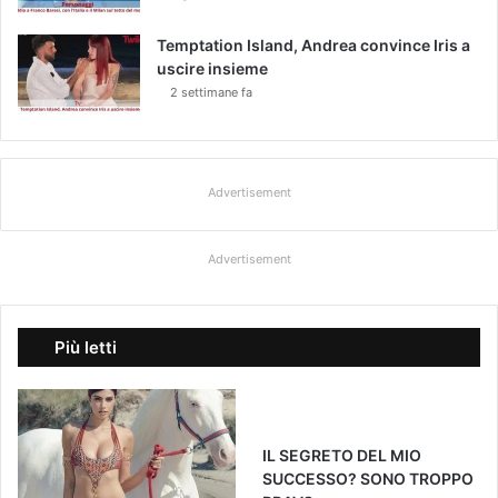
Temptation Island, Andrea convince Iris a
uscire insieme
2 settimane fa
Advertisement
Advertisement
Più letti
IL SEGRETO DEL MIO
SUCCESSO? SONO TROPPO