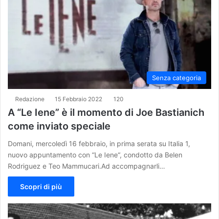
Senza categoria
Redazione
15 Febbraio 2022
120
A “Le Iene” è il momento di Joe Bastianich
come inviato speciale
Domani, mercoledì 16 febbraio, in prima serata su Italia 1,
nuovo appuntamento con “Le Iene“, condotto da Belen
Rodriguez e Teo Mammucari.Ad accompagnarli…
Scopri di più