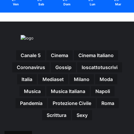
Ven
Sab
Dom
Lun
Mar
Canale 5
Cinema
Cinema Italiano
Coronavirus
Gossip
Ioscattotuscrivi
Italia
Mediaset
Milano
Moda
Musica
Musica Italiana
Napoli
Pandemia
Protezione Civile
Roma
Scrittura
Sexy