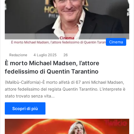
Cinema
Redazione
4 Luglio 2025
26
È morto Michael Madsen, l’attore
fedelissimo di Quentin Tarantino
(Malibù-California)-È morto all’età di 67 anni Michael Madsen,
attore fedelissimo del regista Quentin Tarantino. L’interprete è
stato trovato senza vita…
Scopri di più