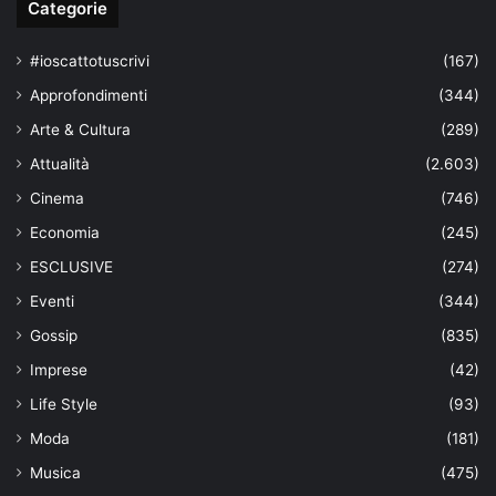
Categorie
#ioscattotuscrivi
(167)
Approfondimenti
(344)
Arte & Cultura
(289)
Attualità
(2.603)
Cinema
(746)
Economia
(245)
ESCLUSIVE
(274)
Eventi
(344)
Gossip
(835)
Imprese
(42)
Life Style
(93)
Moda
(181)
Musica
(475)