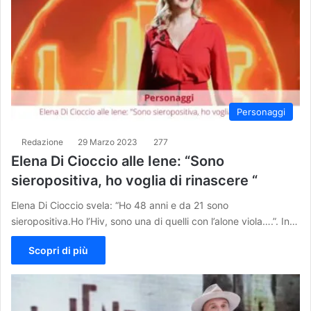
Personaggi
Redazione
29 Marzo 2023
277
Elena Di Cioccio alle Iene: “Sono
sieropositiva, ho voglia di rinascere “
Elena Di Cioccio svela: “Ho 48 anni e da 21 sono
sieropositiva.Ho l’Hiv, sono una di quelli con l’alone viola….”. In…
Scopri di più