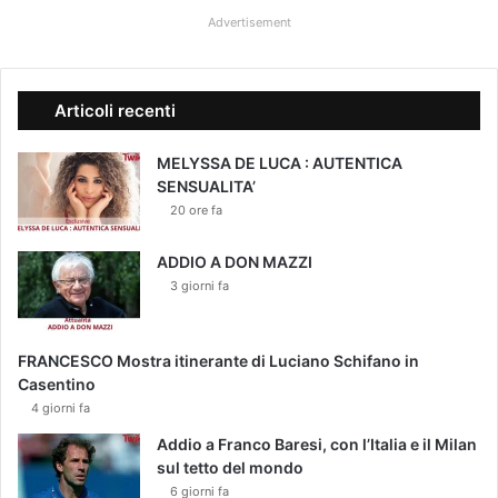
Advertisement
Articoli recenti
MELYSSA DE LUCA : AUTENTICA
SENSUALITA’
20 ore fa
ADDIO A DON MAZZI
3 giorni fa
FRANCESCO Mostra itinerante di Luciano Schifano in
Casentino
4 giorni fa
Addio a Franco Baresi, con l’Italia e il Milan
sul tetto del mondo
6 giorni fa