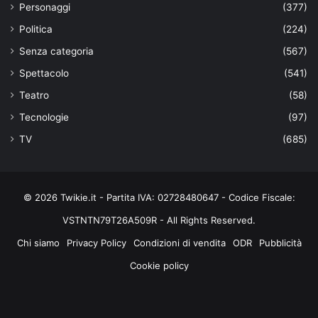
Personaggi
(377)
Politica
(224)
Senza categoria
(567)
Spettacolo
(541)
Teatro
(58)
Tecnologie
(97)
TV
(685)
© 2026 Twikie.it - Partita IVA: 02728480647 - Codice Fiscale:
VSTNTN79T26A509R - All Rights Reserved.
Chi siamo
Privacy Policy
Condizioni di vendita
ODR
Pubblicità
Cookie policy
Facebook
X
You
Instagram