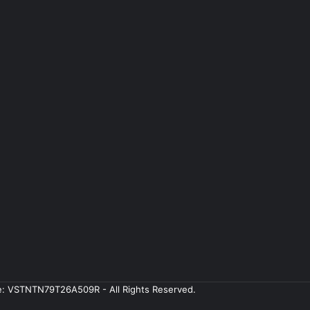
ale: VSTNTN79T26A509R - All Rights Reserved.