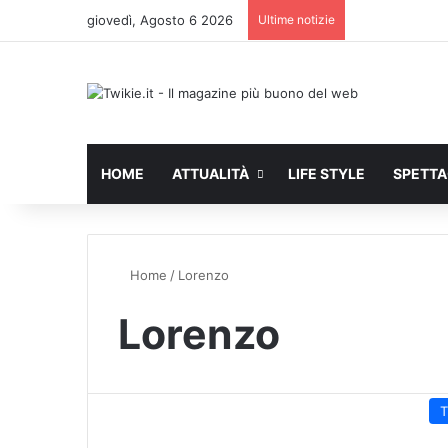
giovedì, Agosto 6 2026
Ultime notizie
HOME
ATTUALITÀ
LIFE STYLE
SPETT
Home
/
Lorenzo
Lorenzo