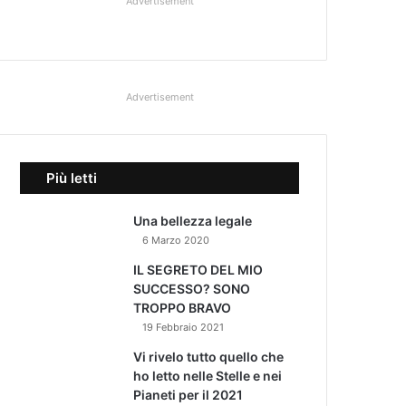
Advertisement
Advertisement
Più letti
Una bellezza legale
6 Marzo 2020
IL SEGRETO DEL MIO
SUCCESSO? SONO
TROPPO BRAVO
19 Febbraio 2021
Vi rivelo tutto quello che
ho letto nelle Stelle e nei
Pianeti per il 2021