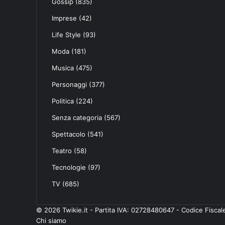
Gossip
(835)
Imprese
(42)
Life Style
(93)
Moda
(181)
Musica
(475)
Personaggi
(377)
Politica
(224)
Senza categoria
(567)
Spettacolo
(541)
Teatro
(58)
Tecnologie
(97)
TV
(685)
© 2026 Twikie.it - Partita IVA: 02728480647 - Codice Fisc
Chi siamo