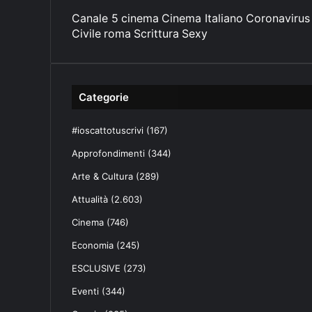
Canale 5
cinema
Cinema Italiano
Coronavirus
Civile
roma
Scrittura
Sexy
Categorie
#ioscattotuscrivi
(167)
Approfondimenti
(344)
Arte & Cultura
(289)
Attualità
(2.603)
Cinema
(746)
Economia
(245)
ESCLUSIVE
(273)
Eventi
(344)