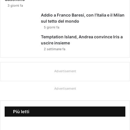
3 giorni fa
Addio a Franco Baresi, con l’Italia e il Milan
sul tetto del mondo
5 giorni fa
Temptation Island, Andrea convince Iris a
uscire insieme
2 settimane fa
Advertisement
Advertisement
Più letti