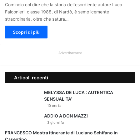
Comincio col dire che la storia dell’esordiente autore Luca
Falconieri, classe 1988, di Nardò, è semplicemente
straordinaria, oltre che satura…
Scopri di più
Advertisement
Articoli recenti
MELYSSA DE LUCA : AUTENTICA
SENSUALITA’
10 ore fa
ADDIO A DON MAZZI
3 giorni fa
FRANCESCO Mostra itinerante di Luciano Schifano in
Casentino