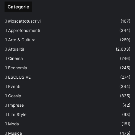
Categorie
#ioscattotuscrivi
(167)
Approfondimenti
(344)
Arte & Cultura
(289)
Attualità
(2.603)
Cinema
(746)
Economia
(245)
ESCLUSIVE
(274)
Eventi
(344)
Gossip
(835)
Imprese
(42)
Life Style
(93)
Moda
(181)
Musica
(475)