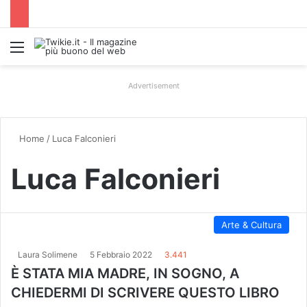
Menu
Advertisement
Home
/
Luca Falconieri
Luca Falconieri
Arte & Cultura
Laura Solimene
5 Febbraio 2022
3.441
È STATA MIA MADRE, IN SOGNO, A
CHIEDERMI DI SCRIVERE QUESTO LIBRO