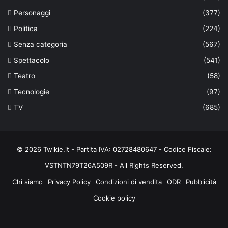
Personaggi
(377)
Politica
(224)
Senza categoria
(567)
Spettacolo
(541)
Teatro
(58)
Tecnologie
(97)
TV
(685)
© 2026 Twikie.it - Partita IVA: 02728480647 - Codice Fiscale:
VSTNTN79T26A509R - All Rights Reserved.
Chi siamo
Privacy Policy
Condizioni di vendita
ODR
Pubblicità
Cookie policy
Facebook
X
You
Instagram