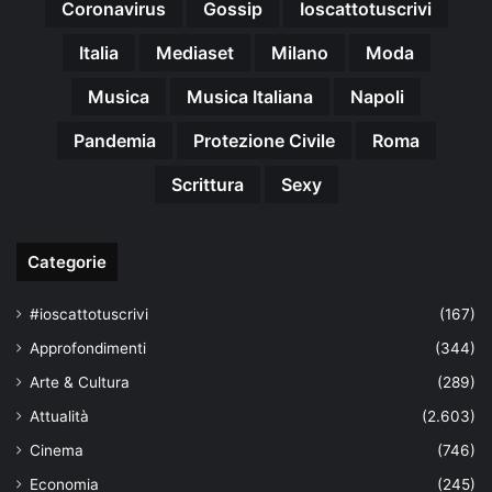
Coronavirus
Gossip
Ioscattotuscrivi
Italia
Mediaset
Milano
Moda
Musica
Musica Italiana
Napoli
Pandemia
Protezione Civile
Roma
Scrittura
Sexy
Categorie
#ioscattotuscrivi
(167)
Approfondimenti
(344)
Arte & Cultura
(289)
Attualità
(2.603)
Cinema
(746)
Economia
(245)