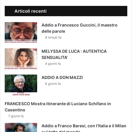
Articoli recenti
Addio a Francesco Guccini, il maestro
delle parole
9 minuti fa
MELYSSA DE LUCA : AUTENTICA
SENSUALITA’
4 giorni fa
ADDIO A DON MAZZI
6 giorni fa
FRANCESCO Mostra itinerante di Luciano Schifano in
Casentino
7 giorni fa
Addio a Franco Baresi, con l’Italia e il Milan
sul tetto del mondo