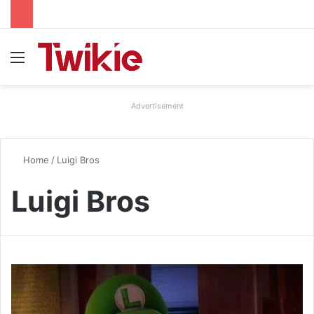
Menu
Advertisement
Home
/
Luigi Bros
Luigi Bros