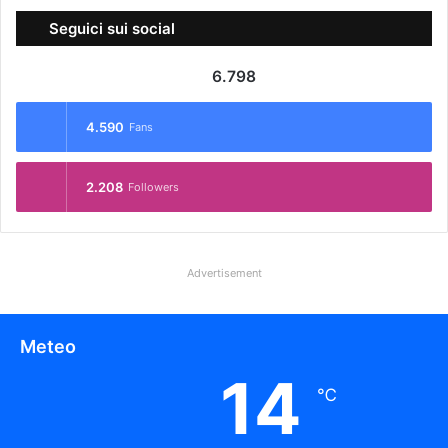
Seguici sui social
6.798
4.590
Fans
2.208
Followers
Advertisement
Meteo
14
℃