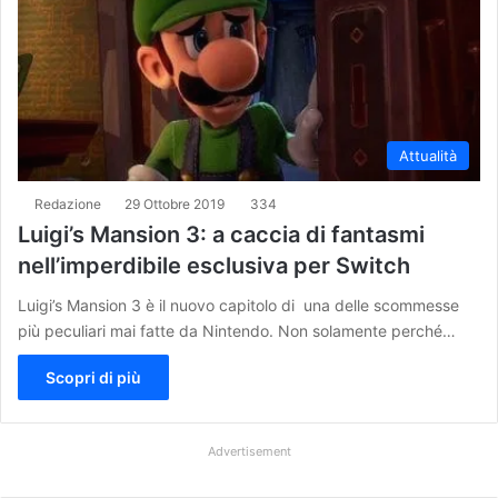
Attualità
Redazione
29 Ottobre 2019
334
Luigi’s Mansion 3: a caccia di fantasmi
nell’imperdibile esclusiva per Switch
Luigi’s Mansion 3 è il nuovo capitolo di una delle scommesse
più peculiari mai fatte da Nintendo. Non solamente perché…
Scopri di più
Advertisement