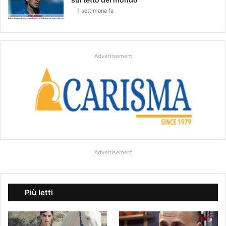
1 settimana fa
Advertisement
Advertisement
Più letti