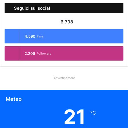
Seguici sui social
6.798
4.590
Fans
2.208
Followers
Advertisement
Meteo
21
℃