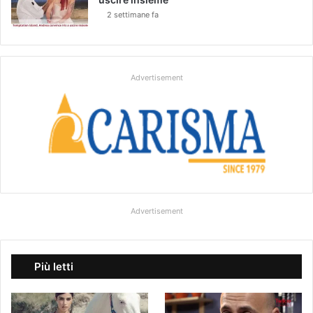
2 settimane fa
Advertisement
Advertisement
Più letti