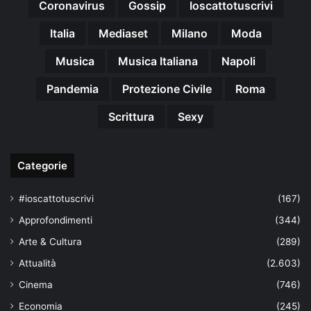
Coronavirus
Gossip
Ioscattotuscrivi
Italia
Mediaset
Milano
Moda
Musica
Musica Italiana
Napoli
Pandemia
Protezione Civile
Roma
Scrittura
Sexy
Categorie
#ioscattotuscrivi
(167)
Approfondimenti
(344)
Arte & Cultura
(289)
Attualità
(2.603)
Cinema
(746)
Economia
(245)