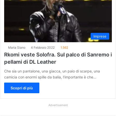
Imprese
Maria Siano
4 Febbraio 2022
1.562
Rkomi veste Solofra. Sul palco di Sanremo i
pellami di DL Leather
Che sia un pantalone, una giacca, un paio di scarpe, una
camicia con enormi spille da balia, l’importante è che…
Scopri di più
Advertisement