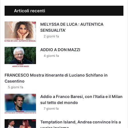
Articoli recenti
MELYSSA DE LUCA : AUTENTICA
SENSUALITA’
2 giorni fa
ADDIO A DON MAZZI
4 giorni fa
FRANCESCO Mostra itinerante di Luciano Schifano in
Casentino
5 giorni fa
Addio a Franco Baresi, con l’Italia e il Milan
sul tetto del mondo
7 giorni fa
Temptation Island, Andrea convince Iris a
uscire insieme