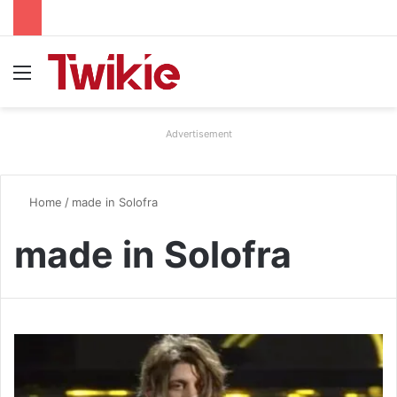
Menu
Advertisement
Home
/
made in Solofra
made in Solofra