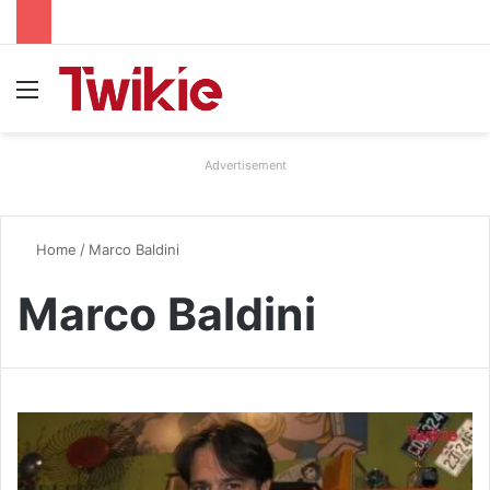
Menu
Advertisement
Home
/
Marco Baldini
Marco Baldini