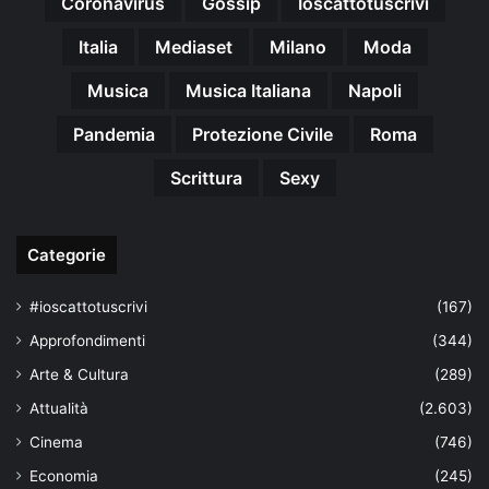
Coronavirus
Gossip
Ioscattotuscrivi
Italia
Mediaset
Milano
Moda
Musica
Musica Italiana
Napoli
Pandemia
Protezione Civile
Roma
Scrittura
Sexy
Categorie
#ioscattotuscrivi
(167)
Approfondimenti
(344)
Arte & Cultura
(289)
Attualità
(2.603)
Cinema
(746)
Economia
(245)