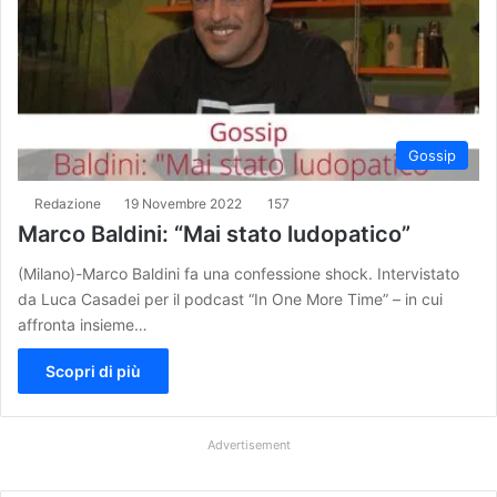
Gossip
Redazione
19 Novembre 2022
157
Marco Baldini: “Mai stato ludopatico”
(Milano)-Marco Baldini fa una confessione shock. Intervistato
da Luca Casadei per il podcast “In One More Time” – in cui
affronta insieme…
Scopri di più
Advertisement