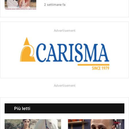
2 settimane fa
Advertisement
Advertisement
Più letti