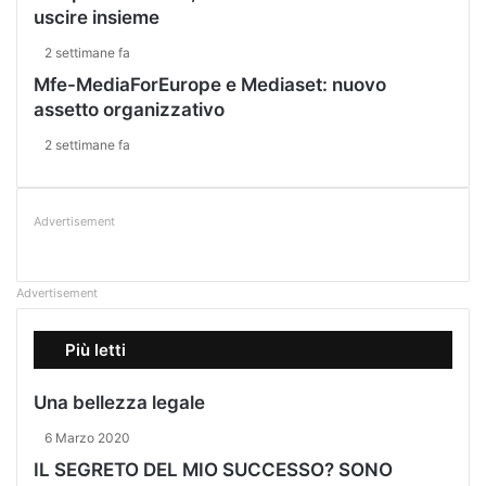
uscire insieme
2 settimane fa
Mfe-MediaForEurope e Mediaset: nuovo
assetto organizzativo
2 settimane fa
Advertisement
Advertisement
Più letti
Una bellezza legale
6 Marzo 2020
IL SEGRETO DEL MIO SUCCESSO? SONO