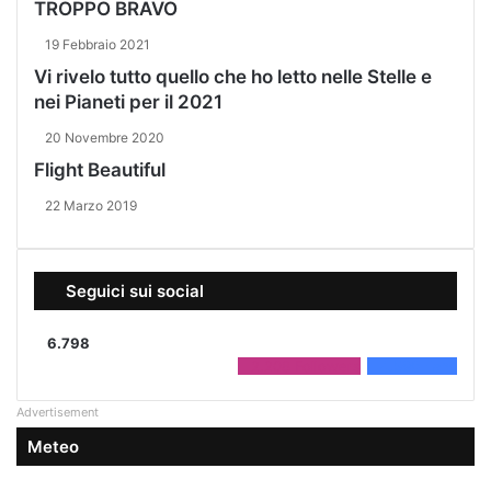
TROPPO BRAVO
19 Febbraio 2021
Vi rivelo tutto quello che ho letto nelle Stelle e
nei Pianeti per il 2021
20 Novembre 2020
Flight Beautiful
22 Marzo 2019
Seguici sui social
6.798
2.208
Followers
4.590
Fans
Advertisement
Meteo