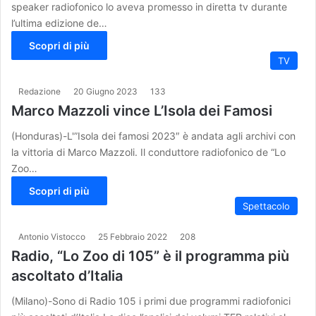
speaker radiofonico lo aveva promesso in diretta tv durante
l’ultima edizione de…
Scopri di più
TV
Redazione
20 Giugno 2023
133
Marco Mazzoli vince L’Isola dei Famosi
(Honduras)-L'”Isola dei famosi 2023″ è andata agli archivi con
la vittoria di Marco Mazzoli. Il conduttore radiofonico de “Lo
Zoo…
Scopri di più
Spettacolo
Antonio Vistocco
25 Febbraio 2022
208
Radio, “Lo Zoo di 105” è il programma più
ascoltato d’Italia
(Milano)-Sono di Radio 105 i primi due programmi radiofonici