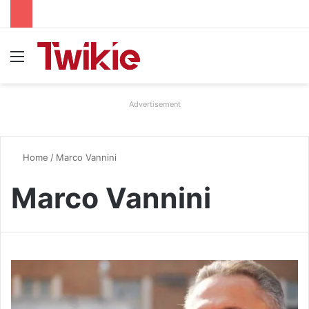
Menu
Advertisement
Home
/
Marco Vannini
Marco Vannini