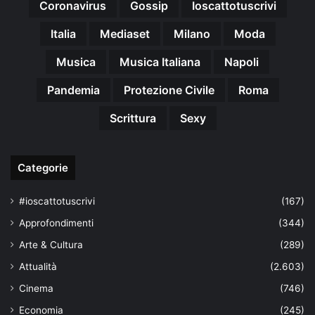
Coronavirus
Gossip
Ioscattotuscrivi
Italia
Mediaset
Milano
Moda
Musica
Musica Italiana
Napoli
Pandemia
Protezione Civile
Roma
Scrittura
Sexy
Categorie
#ioscattotuscrivi
(167)
Approfondimenti
(344)
Arte & Cultura
(289)
Attualità
(2.603)
Cinema
(746)
Economia
(245)