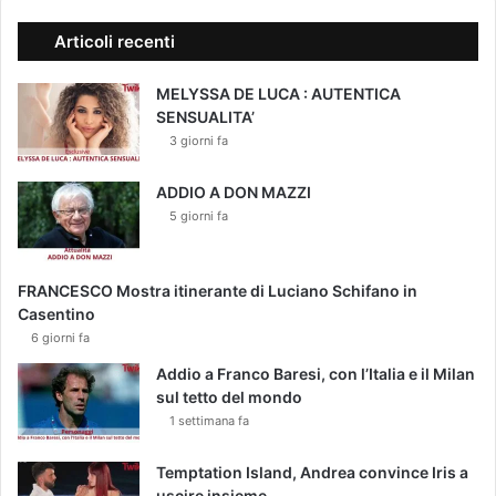
Articoli recenti
MELYSSA DE LUCA : AUTENTICA
SENSUALITA’
3 giorni fa
ADDIO A DON MAZZI
5 giorni fa
FRANCESCO Mostra itinerante di Luciano Schifano in
Casentino
6 giorni fa
Addio a Franco Baresi, con l’Italia e il Milan
sul tetto del mondo
1 settimana fa
Temptation Island, Andrea convince Iris a
uscire insieme