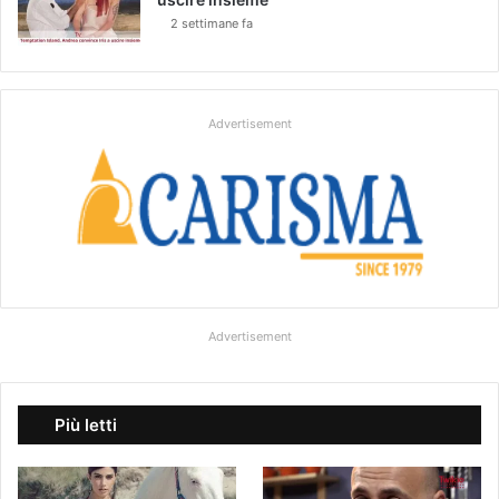
2 settimane fa
Advertisement
Advertisement
Più letti