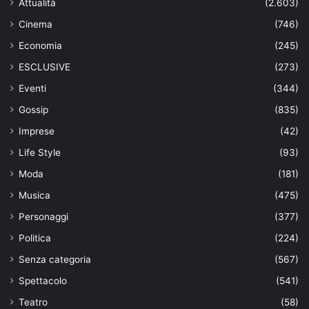
Attualità
(2.603)
Cinema
(746)
Economia
(245)
ESCLUSIVE
(273)
Eventi
(344)
Gossip
(835)
Imprese
(42)
Life Style
(93)
Moda
(181)
Musica
(475)
Personaggi
(377)
Politica
(224)
Senza categoria
(567)
Spettacolo
(541)
Teatro
(58)