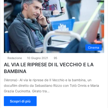
Cinema
Redazione
10 Giugno 2021
95
AL VIA LE RIPRESE DI IL VECCHIO E LA
BAMBINA
(Verona)- Al via le riprese de Il Vecchio e la bambina, un
docufilm diretto da Sebastiano Rizzo con Totò Onnis e Maria
Grazia Cucinotta. Girato tra…
Scopri di più