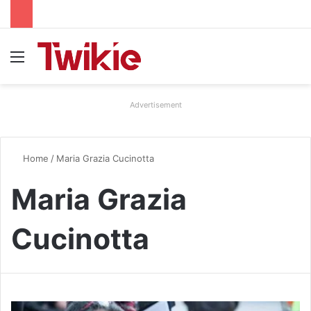
Menu
Advertisement
Home
/
Maria Grazia Cucinotta
Maria Grazia
Cucinotta