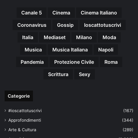
Canale 5
Cinema
Cinema Italiano
Coronavirus
Gossip
Ioscattotuscrivi
Italia
Mediaset
Milano
Moda
Musica
Musica Italiana
Napoli
Pandemia
Protezione Civile
Roma
Scrittura
Sexy
Categorie
#ioscattotuscrivi
(167)
Approfondimenti
(344)
Arte & Cultura
(289)