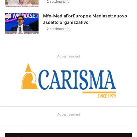
2 settimane fa
Mfe-MediaForEurope e Mediaset: nuovo
assetto organizzativo
2 settimane fa
Advertisement
Advertisement