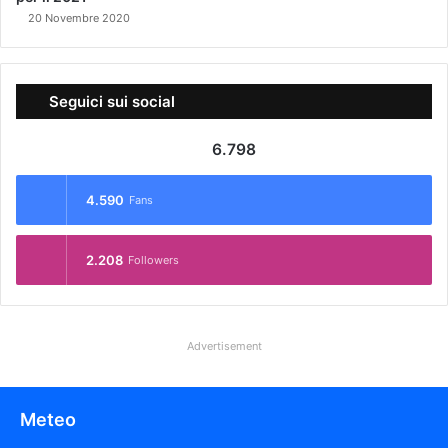
20 Novembre 2020
Seguici sui social
6.798
4.590
Fans
2.208
Followers
Advertisement
Meteo