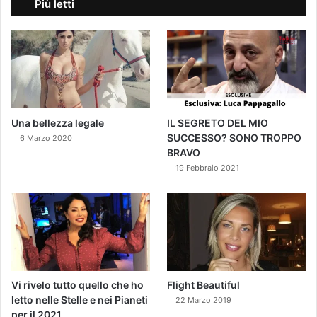
Più letti
Una bellezza legale
IL SEGRETO DEL MIO
SUCCESSO? SONO TROPPO
6 Marzo 2020
BRAVO
19 Febbraio 2021
Vi rivelo tutto quello che ho
Flight Beautiful
letto nelle Stelle e nei Pianeti
22 Marzo 2019
per il 2021