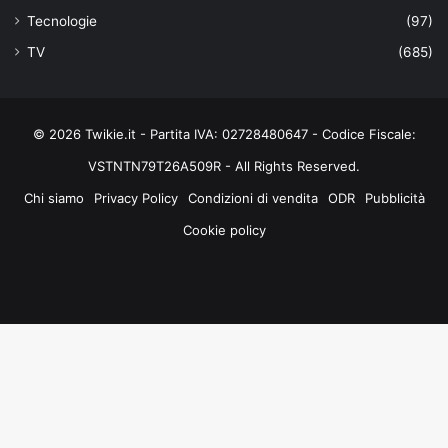
Tecnologie
(97)
TV
(685)
© 2026 Twikie.it - Partita IVA: 02728480647 - Codice Fiscale:
VSTNTN79T26A509R - All Rights Reserved.
Chi siamo
Privacy Policy
Condizioni di vendita
ODR
Pubblicità
Cookie policy
Facebook
X
You
Instagram
Tube