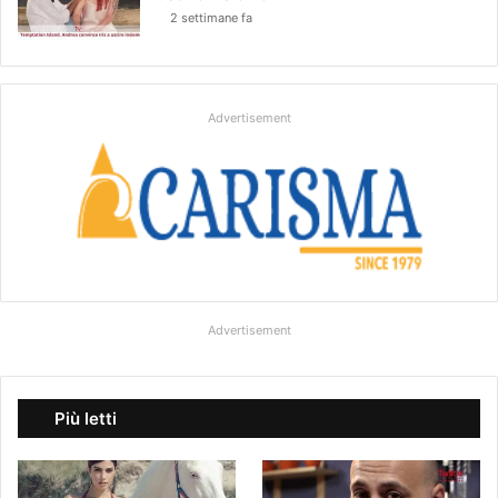
2 settimane fa
Advertisement
Advertisement
Più letti