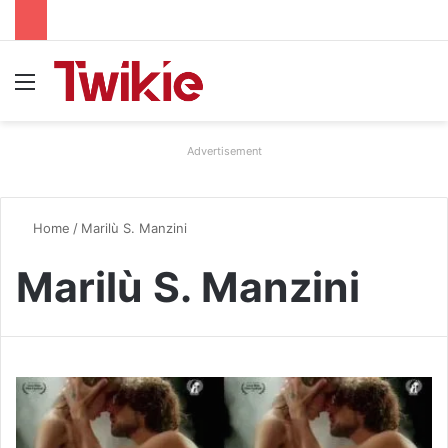
Menu
Advertisement
Home
/
Marilù S. Manzini
Marilù S. Manzini