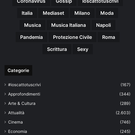
Coronavirus
Gossip
Ioscattotuscrivi
Italia
Mediaset
Milano
Moda
Musica
Musica Italiana
Napoli
Pandemia
Protezione Civile
Roma
Scrittura
Sexy
Categorie
#ioscattotuscrivi
(167)
Approfondimenti
(344)
Arte & Cultura
(289)
Attualità
(2.603)
Cinema
(746)
Economia
(245)