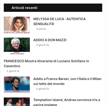
Articoli recenti
MELYSSA DE LUCA : AUTENTICA
SENSUALITA’
4 ore fa
ADDIO A DON MAZZI
3 giorni fa
FRANCESCO Mostra itinerante di Luciano Schifano in
Casentino
3 giorni fa
Addio a Franco Baresi, con l’Italia e il Milan
sul tetto del mondo
5 giorni fa
Temptation Island, Andrea convince Iris a
uscire insieme