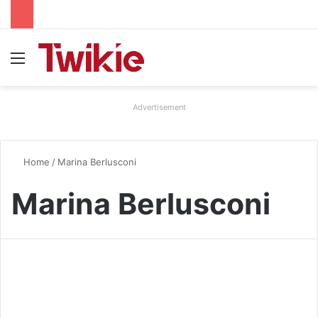
Menu
Advertisement
Home
/
Marina Berlusconi
Marina Berlusconi