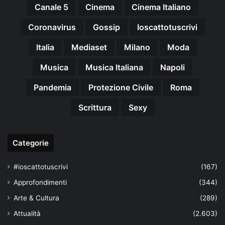
Canale 5
Cinema
Cinema Italiano
Coronavirus
Gossip
Ioscattotuscrivi
Italia
Mediaset
Milano
Moda
Musica
Musica Italiana
Napoli
Pandemia
Protezione Civile
Roma
Scrittura
Sexy
Categorie
#ioscattotuscrivi
(167)
Approfondimenti
(344)
Arte & Cultura
(289)
Attualità
(2.603)