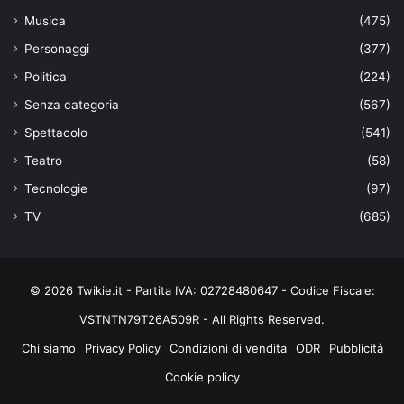
Musica
(475)
Personaggi
(377)
Politica
(224)
Senza categoria
(567)
Spettacolo
(541)
Teatro
(58)
Tecnologie
(97)
TV
(685)
© 2026 Twikie.it - Partita IVA: 02728480647 - Codice Fiscale:
VSTNTN79T26A509R - All Rights Reserved.
Chi siamo
Privacy Policy
Condizioni di vendita
ODR
Pubblicità
Cookie policy