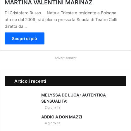
MARTINA VALENTINI MARINAZ
Di Cristofaro Russo Nata a Trieste e residente a Bologna,
attrice dal 2009, si diploma presso la Scuola di Teatro Colli
diretta da…
Scopri di più
Advertisement
Articoli recenti
MELYSSA DE LUCA : AUTENTICA
SENSUALITA’
2 giorni fa
ADDIO A DON MAZZI
4 giorni fa