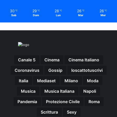
30
29
28
26
26
℃
℃
℃
℃
℃
Sab
Dom
Lun
Mar
Mer
Canale 5
Cinema
Cinema Italiano
Coronavirus
Gossip
Ioscattotuscrivi
Italia
Mediaset
Milano
Moda
Musica
Musica Italiana
Napoli
Pandemia
Protezione Civile
Roma
Scrittura
Sexy