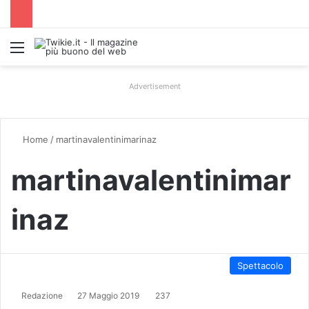
Menu
Advertisement
Home
/
martinavalentinimarinaz
martinavalentinimar
inaz
Spettacolo
Redazione
27 Maggio 2019
237