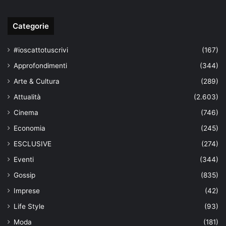
Categorie
#ioscattotuscrivi
(167)
Approfondimenti
(344)
Arte & Cultura
(289)
Attualità
(2.603)
Cinema
(746)
Economia
(245)
ESCLUSIVE
(274)
Eventi
(344)
Gossip
(835)
Imprese
(42)
Life Style
(93)
Moda
(181)