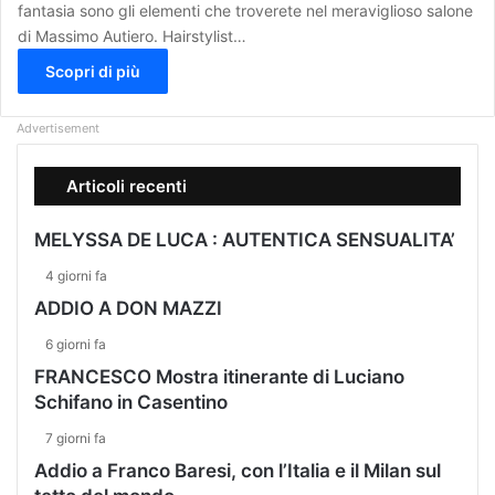
fantasia sono gli elementi che troverete nel meraviglioso salone
di Massimo Autiero. Hairstylist…
Scopri di più
Advertisement
Articoli recenti
MELYSSA DE LUCA : AUTENTICA SENSUALITA’
4 giorni fa
ADDIO A DON MAZZI
6 giorni fa
FRANCESCO Mostra itinerante di Luciano
Schifano in Casentino
7 giorni fa
Addio a Franco Baresi, con l’Italia e il Milan sul