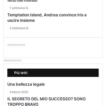
tetto del mondo
1 settimana fa
Temptation Island, Andrea convince Iris a
uscire insieme
2 settimane fa
Advertisement
Advertisement
Più letti
Una bellezza legale
6 Marzo 2020
IL SEGRETO DEL MIO SUCCESSO? SONO
TROPPO BRAVO