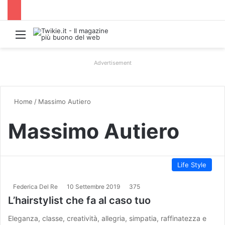
Menu
Advertisement
Home
/
Massimo Autiero
Massimo Autiero
Life Style
Federica Del Re
10 Settembre 2019
375
L’hairstylist che fa al caso tuo
Eleganza, classe, creatività, allegria, simpatia, raffinatezza e