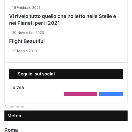
19 Febbraio 2021
Vi rivelo tutto quello che ho letto nelle Stelle e
nei Pianeti per il 2021
20 Novembre 2020
Flight Beautiful
22 Marzo 2019
Seguici sui social
6.798
2.208
Followers
4.590
Fans
Advertisement
Meteo
Roma