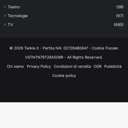
Teatro
(58)
Tecnologie
(97)
TV
(685)
© 2026 Twikie.it - Partita IVA: 02728480647 - Codice Fiscale:
VSTNTN79T26A509R - All Rights Reserved.
Chi siamo
Privacy Policy
Condizioni di vendita
ODR
Pubblicità
Cookie policy
Facebook
X
You
Instagram
Tube