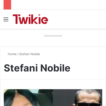
Menu
Advertisement
Home
/
Stefani Nobile
Stefani Nobile