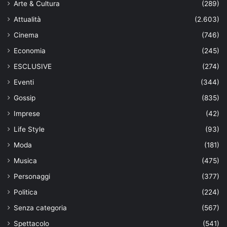
Arte & Cultura
(289)
Attualità
(2.603)
Cinema
(746)
Economia
(245)
ESCLUSIVE
(274)
Eventi
(344)
Gossip
(835)
Imprese
(42)
Life Style
(93)
Moda
(181)
Musica
(475)
Personaggi
(377)
Politica
(224)
Senza categoria
(567)
Spettacolo
(541)