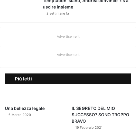
Temptation Island, Andrea convince Iris a
uscire insieme
2 settimane fa
Advertisement
Advertisement
Più letti
Una bellezza legale
IL SEGRETO DEL MIO
SUCCESSO? SONO TROPPO
6 Marzo 2020
BRAVO
19 Febbraio 2021