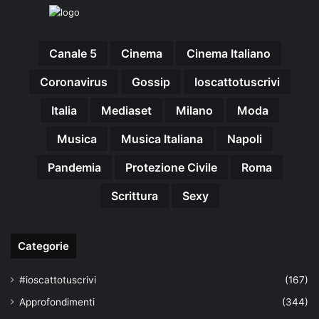
Canale 5
Cinema
Cinema Italiano
Coronavirus
Gossip
Ioscattotuscrivi
Italia
Mediaset
Milano
Moda
Musica
Musica Italiana
Napoli
Pandemia
Protezione Civile
Roma
Scrittura
Sexy
Categorie
#ioscattotuscrivi
(167)
Approfondimenti
(344)