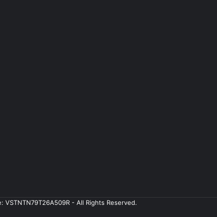
ale: VSTNTN79T26A509R - All Rights Reserved.