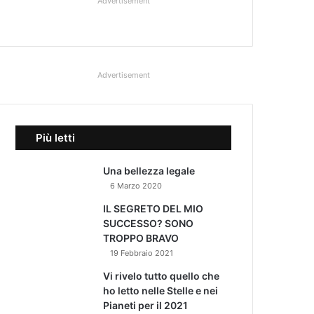
Advertisement
Advertisement
Più letti
Una bellezza legale
6 Marzo 2020
IL SEGRETO DEL MIO
SUCCESSO? SONO
TROPPO BRAVO
19 Febbraio 2021
Vi rivelo tutto quello che
ho letto nelle Stelle e nei
Pianeti per il 2021