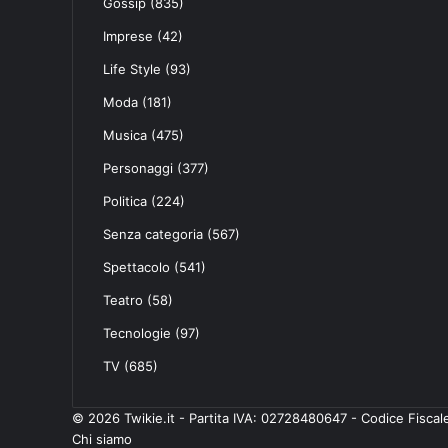
Gossip
(835)
Imprese
(42)
Life Style
(93)
Moda
(181)
Musica
(475)
Personaggi
(377)
Politica
(224)
Senza categoria
(567)
Spettacolo
(541)
Teatro
(58)
Tecnologie
(97)
TV
(685)
© 2026 Twikie.it - Partita IVA: 02728480647 - Codice Fisc
Chi siamo