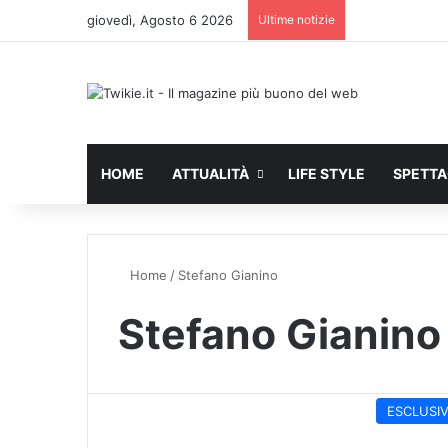
giovedì, Agosto 6 2026
Ultime notizie
HOME
ATTUALITÀ
LIFE STYLE
SPETT
Home
/
Stefano Gianino
Stefano Gianino
ESCLUSI