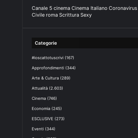
Canale 5
cinema
Cinema Italiano
Coronavirus
Civile
roma
Scrittura
Sexy
Categorie
#ioscattotuscrivi
(167)
Approfondimenti
(344)
Arte & Cultura
(289)
Attualità
(2.603)
Cinema
(746)
Economia
(245)
ESCLUSIVE
(273)
Eventi
(344)