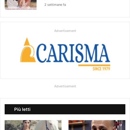
2 settimane fa
Advertisement
Advertisement
Più letti