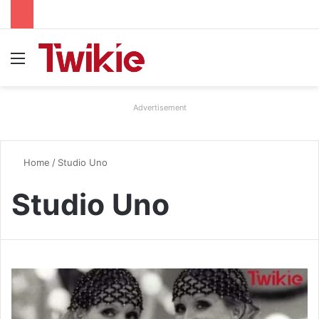
Menu
Advertisement
Home
/
Studio Uno
Studio Uno