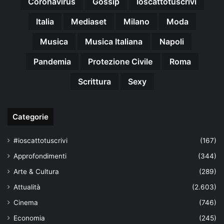
Coronavirus
Gossip
Ioscattotuscrivi
Italia
Mediaset
Milano
Moda
Musica
Musica Italiana
Napoli
Pandemia
Protezione Civile
Roma
Scrittura
Sexy
Categorie
#ioscattotuscrivi
(167)
Approfondimenti
(344)
Arte & Cultura
(289)
Attualità
(2.603)
Cinema
(746)
Economia
(245)