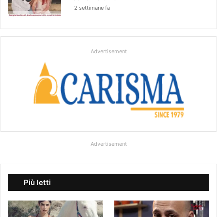
2 settimane fa
Advertisement
Advertisement
Più letti