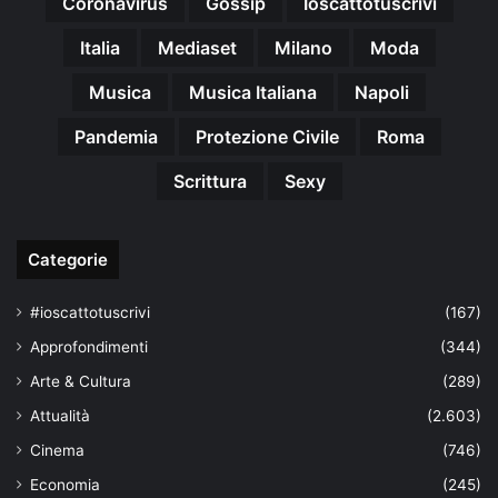
Coronavirus
Gossip
Ioscattotuscrivi
Italia
Mediaset
Milano
Moda
Musica
Musica Italiana
Napoli
Pandemia
Protezione Civile
Roma
Scrittura
Sexy
Categorie
#ioscattotuscrivi
(167)
Approfondimenti
(344)
Arte & Cultura
(289)
Attualità
(2.603)
Cinema
(746)
Economia
(245)