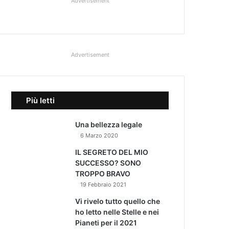
Advertisement
Advertisement
Più letti
Una bellezza legale
6 Marzo 2020
IL SEGRETO DEL MIO
SUCCESSO? SONO
TROPPO BRAVO
19 Febbraio 2021
Vi rivelo tutto quello che
ho letto nelle Stelle e nei
Pianeti per il 2021