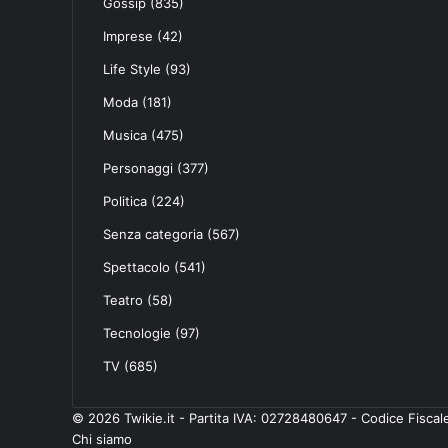
Gossip
(835)
Imprese
(42)
Life Style
(93)
Moda
(181)
Musica
(475)
Personaggi
(377)
Politica
(224)
Senza categoria
(567)
Spettacolo
(541)
Teatro
(58)
Tecnologie
(97)
TV
(685)
© 2026 Twikie.it - Partita IVA: 02728480647 - Codice Fisc
Chi siamo