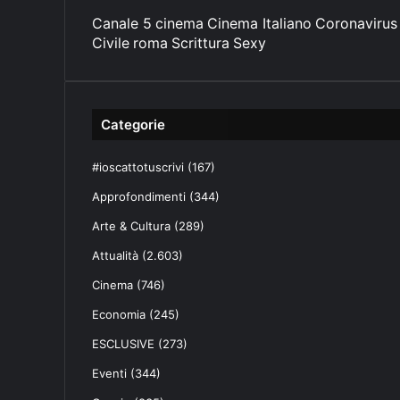
Canale 5
cinema
Cinema Italiano
Coronavirus
Civile
roma
Scrittura
Sexy
Categorie
#ioscattotuscrivi
(167)
Approfondimenti
(344)
Arte & Cultura
(289)
Attualità
(2.603)
Cinema
(746)
Economia
(245)
ESCLUSIVE
(273)
Eventi
(344)