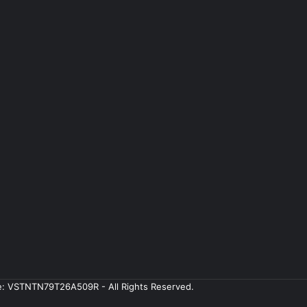
ale: VSTNTN79T26A509R - All Rights Reserved.