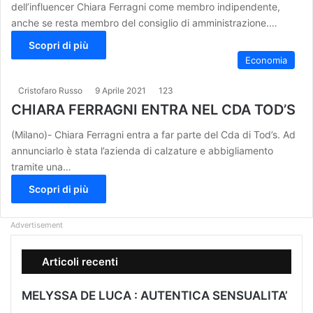
dell’influencer Chiara Ferragni come membro indipendente,
anche se resta membro del consiglio di amministrazione.…
Scopri di più
Economia
Cristofaro Russo
9 Aprile 2021
123
CHIARA FERRAGNI ENTRA NEL CDA TOD’S
(Milano)- Chiara Ferragni entra a far parte del Cda di Tod’s. Ad
annunciarlo è stata l’azienda di calzature e abbigliamento
tramite una…
Scopri di più
Advertisement
Articoli recenti
MELYSSA DE LUCA : AUTENTICA SENSUALITA’