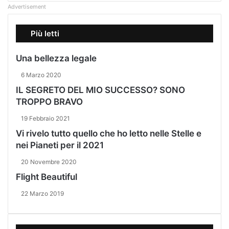
Advertisement
Più letti
Una bellezza legale
6 Marzo 2020
IL SEGRETO DEL MIO SUCCESSO? SONO
TROPPO BRAVO
19 Febbraio 2021
Vi rivelo tutto quello che ho letto nelle Stelle e
nei Pianeti per il 2021
20 Novembre 2020
Flight Beautiful
22 Marzo 2019