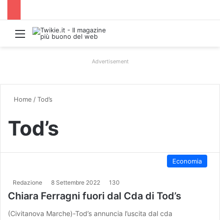
Menu
Advertisement
Home
/
Tod’s
Tod’s
Economia
Redazione
8 Settembre 2022
130
Chiara Ferragni fuori dal Cda di Tod’s
(Civitanova Marche)-Tod’s annuncia l’uscita dal cda