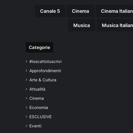
Canale 5
Cinema
Cinema Italia
Musica
Musica Italia
Categorie
#ioscattotuscrivi
Approfondimenti
Arte & Cultura
Attualità
Cinema
Economia
ESCLUSIVE
Eventi