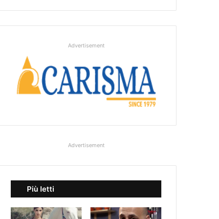
Advertisement
Advertisement
Più letti