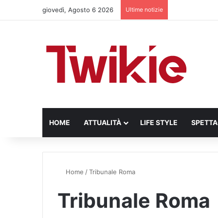
giovedì, Agosto 6 2026
Ultime notizie
HOME
ATTUALITÀ
LIFE STYLE
SPETT
Home
/
Tribunale Roma
Tribunale Roma