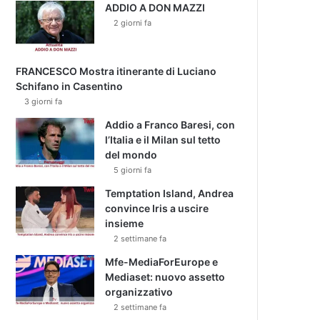
ADDIO A DON MAZZI
2 giorni fa
FRANCESCO Mostra itinerante di Luciano
Schifano in Casentino
3 giorni fa
Addio a Franco Baresi, con
l’Italia e il Milan sul tetto
del mondo
5 giorni fa
Temptation Island, Andrea
convince Iris a uscire
insieme
2 settimane fa
Mfe-MediaForEurope e
Mediaset: nuovo assetto
organizzativo
2 settimane fa