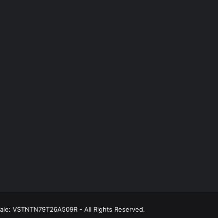
scale: VSTNTN79T26A509R - All Rights Reserved.