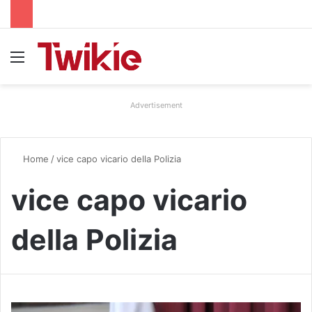
Menu
Advertisement
Home
/
vice capo vicario della Polizia
vice capo vicario
della Polizia