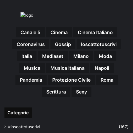
Canale 5
Cinema
Cinema Italiano
Coronavirus
Gossip
Ioscattotuscrivi
Italia
Mediaset
Milano
Moda
Musica
Musica Italiana
Napoli
Pandemia
Protezione Civile
Roma
Scrittura
Sexy
Categorie
#ioscattotuscrivi
(167)