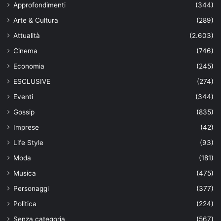
Approfondimenti
(344)
Arte & Cultura
(289)
Attualità
(2.603)
Cinema
(746)
Economia
(245)
ESCLUSIVE
(274)
Eventi
(344)
Gossip
(835)
Imprese
(42)
Life Style
(93)
Moda
(181)
Musica
(475)
Personaggi
(377)
Politica
(224)
Senza categoria
(567)