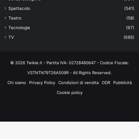
Spettacolo
(541)
Teatro
(58)
Tecnologie
(97)
TV
(685)
© 2026 Twikie.it - Partita IVA: 02728480647 - Codice Fiscale:
VSTNTN79T26A509R - All Rights Reserved.
Chi siamo
Privacy Policy
Condizioni di vendita
ODR
Pubblicità
Cookie policy
Facebook
X
You
Instagram
Tube