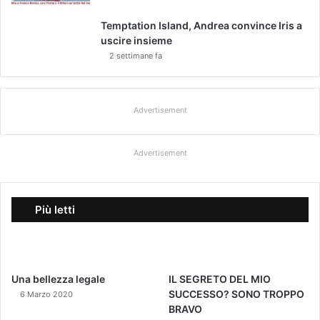
Temptation Island, Andrea convince Iris a
uscire insieme
2 settimane fa
Advertisement
Advertisement
Più letti
Una bellezza legale
IL SEGRETO DEL MIO
SUCCESSO? SONO TROPPO
6 Marzo 2020
BRAVO