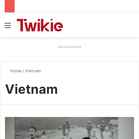
Menu
Advertisement
Home
/
Vietnam
Vietnam