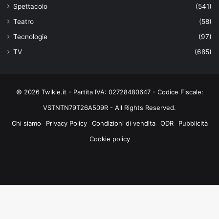
Spettacolo
(541)
Teatro
(58)
Tecnologie
(97)
TV
(685)
© 2026 Twikie.it - Partita IVA: 02728480647 - Codice Fiscale:
VSTNTN79T26A509R - All Rights Reserved.
Chi siamo
Privacy Policy
Condizioni di vendita
ODR
Pubblicità
Cookie policy
Facebook
X
You
Instagram
Tube