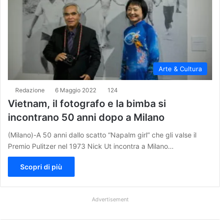
Arte & Cultura
Redazione
6 Maggio 2022
124
Vietnam, il fotografo e la bimba si
incontrano 50 anni dopo a Milano
(Milano)-A 50 anni dallo scatto “Napalm girl” che gli valse il
Premio Pulitzer nel 1973 Nick Ut incontra a Milano…
Scopri di più
Advertisement