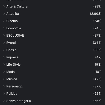
Arte & Cultura
(289)
Attualità
(2.603)
Cinema
(746)
Economia
(245)
ESCLUSIVE
(273)
Eventi
(344)
Gossip
(835)
Imprese
(42)
Life Style
(93)
Moda
(181)
Musica
(475)
Personaggi
(377)
Politica
(224)
Senza categoria
(567)