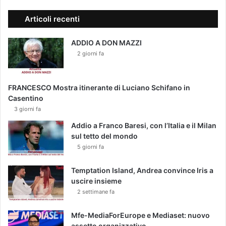
Articoli recenti
ADDIO A DON MAZZI
2 giorni fa
FRANCESCO Mostra itinerante di Luciano Schifano in
Casentino
3 giorni fa
Addio a Franco Baresi, con l’Italia e il Milan
sul tetto del mondo
5 giorni fa
Temptation Island, Andrea convince Iris a
uscire insieme
2 settimane fa
Mfe-MediaForEurope e Mediaset: nuovo
assetto organizzativo