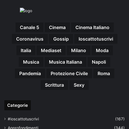
Canale 5
Cinema
Cinema Italiano
Coronavirus
Gossip
Ioscattotuscrivi
Italia
Mediaset
Milano
Moda
Musica
Musica Italiana
Napoli
Pandemia
Protezione Civile
Roma
Scrittura
Sexy
Categorie
#ioscattotuscrivi
(167)
Approfondimenti
(344)