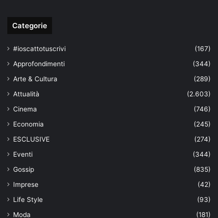
Categorie
#ioscattotuscrivi
(167)
Approfondimenti
(344)
Arte & Cultura
(289)
Attualità
(2.603)
Cinema
(746)
Economia
(245)
ESCLUSIVE
(274)
Eventi
(344)
Gossip
(835)
Imprese
(42)
Life Style
(93)
Moda
(181)