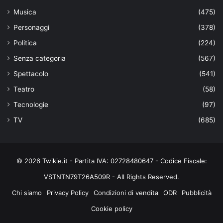
Musica
(475)
Personaggi
(378)
Politica
(224)
Senza categoria
(567)
Spettacolo
(541)
Teatro
(58)
Tecnologie
(97)
TV
(685)
© 2026 Twikie.it - Partita IVA: 02728480647 - Codice Fiscale:
VSTNTN79T26A509R - All Rights Reserved.
Chi siamo
Privacy Policy
Condizioni di vendita
ODR
Pubblicità
Cookie policy