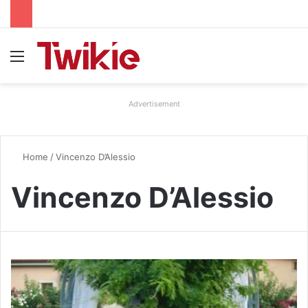
Menu
Advertisement
Home
/
Vincenzo D’Alessio
Vincenzo D’Alessio