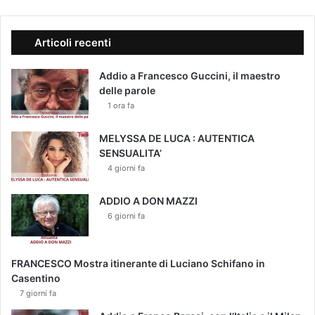
Articoli recenti
Addio a Francesco Guccini, il maestro
delle parole
1 ora fa
MELYSSA DE LUCA : AUTENTICA
SENSUALITA’
4 giorni fa
ADDIO A DON MAZZI
6 giorni fa
FRANCESCO Mostra itinerante di Luciano Schifano in
Casentino
7 giorni fa