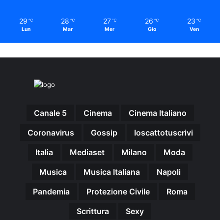
29
28
27
26
23
℃
℃
℃
℃
℃
Lun
Mar
Mer
Gio
Ven
Canale 5
Cinema
Cinema Italiano
Coronavirus
Gossip
Ioscattotuscrivi
Italia
Mediaset
Milano
Moda
Musica
Musica Italiana
Napoli
Pandemia
Protezione Civile
Roma
Scrittura
Sexy