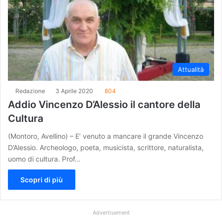
Attualità
Redazione
3 Aprile 2020
804
Addio Vincenzo D’Alessio il cantore della
Cultura
(Montoro, Avellino) – E’ venuto a mancare il grande Vincenzo
D’Alessio. Archeologo, poeta, musicista, scrittore, naturalista,
uomo di cultura. Prof…
Scopri di più
Advertisement