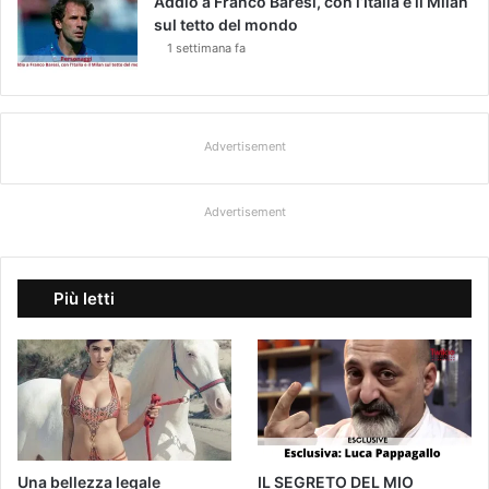
Addio a Franco Baresi, con l’Italia e il Milan
sul tetto del mondo
1 settimana fa
Advertisement
Advertisement
Più letti
Una bellezza legale
IL SEGRETO DEL MIO