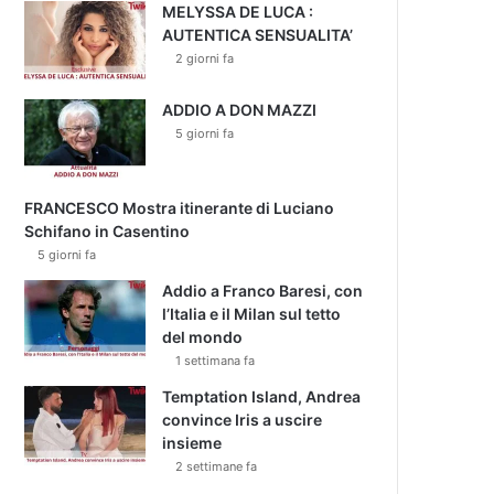
MELYSSA DE LUCA :
AUTENTICA SENSUALITA’
2 giorni fa
ADDIO A DON MAZZI
5 giorni fa
FRANCESCO Mostra itinerante di Luciano
Schifano in Casentino
5 giorni fa
Addio a Franco Baresi, con
l’Italia e il Milan sul tetto
del mondo
1 settimana fa
Temptation Island, Andrea
convince Iris a uscire
insieme
2 settimane fa