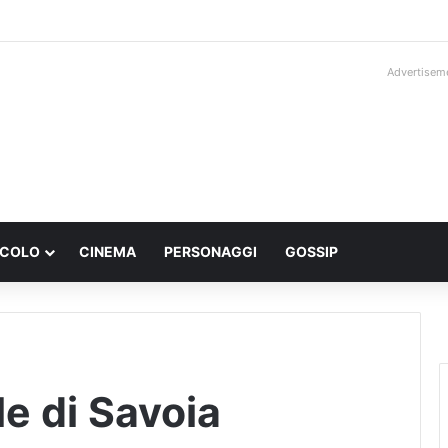
Advertisem
ACOLO
CINEMA
PERSONAGGI
GOSSIP
e di Savoia