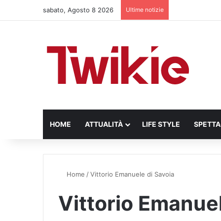
sabato, Agosto 8 2026
Ultime notizie
HOME
ATTUALITÀ
LIFE STYLE
SPETT
Home
/
Vittorio Emanuele di Savoia
Vittorio Emanuel