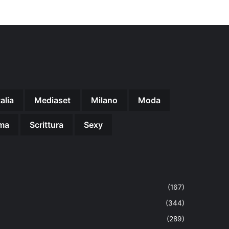
talia
Mediaset
Milano
Moda
ma
Scrittura
Sexy
(167)
(344)
(289)