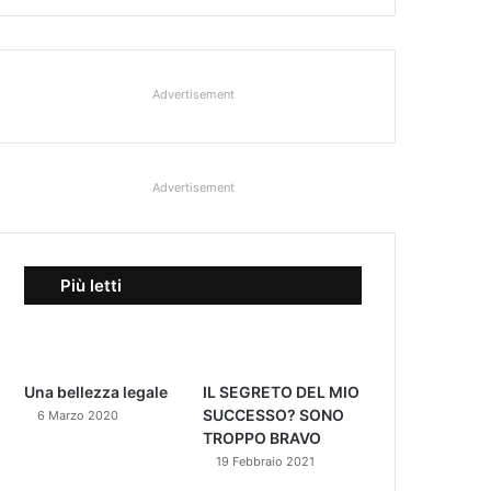
Advertisement
Advertisement
Più letti
Una bellezza legale
IL SEGRETO DEL MIO
SUCCESSO? SONO
6 Marzo 2020
TROPPO BRAVO
19 Febbraio 2021