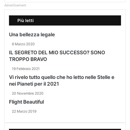
Advertisement
Più letti
Una bellezza legale
6 Marzo 2020
IL SEGRETO DEL MIO SUCCESSO? SONO
TROPPO BRAVO
19 Febbraio 2021
Vi rivelo tutto quello che ho letto nelle Stelle e
nei Pianeti per il 2021
20 Novembre 2020
Flight Beautiful
22 Marzo 2019