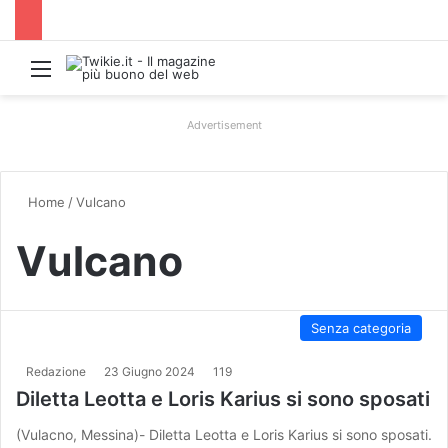
Menu
Advertisement
Home
/
Vulcano
Vulcano
Senza categoria
Redazione
23 Giugno 2024
119
Diletta Leotta e Loris Karius si sono sposati
(Vulacno, Messina)- Diletta Leotta e Loris Karius si sono sposati.