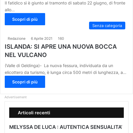
Il fatidico sì è giunto al tramonto di sabato 22 giugno, di fronte
allo…
Scopri di più
Senza categoria
Redazione
6 Aprile 2021
160
ISLANDA: SI APRE UNA NUOVA BOCCA
NEL VULCANO
(Valle di Geldinga)- La nuova fessura, individuata da un
elicottero da turismo, è lunga circa 500 metri di lunghezza, a…
Scopri di più
Advertisement
Articoli recenti
MELYSSA DE LUCA : AUTENTICA SENSUALITA’