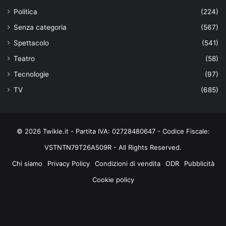
Politica
(224)
Senza categoria
(567)
Spettacolo
(541)
Teatro
(58)
Tecnologie
(97)
TV
(685)
© 2026 Twikie.it - Partita IVA: 02728480647 - Codice Fiscale:
VSTNTN79T26A509R - All Rights Reserved.
Chi siamo
Privacy Policy
Condizioni di vendita
ODR
Pubblicità
Cookie policy
Facebook
X
You
Instagram