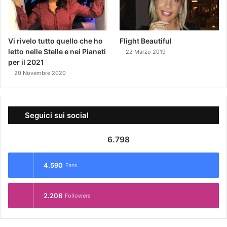
Vi rivelo tutto quello che ho
Flight Beautiful
letto nelle Stelle e nei Pianeti
22 Marzo 2019
per il 2021
20 Novembre 2020
Seguici sui social
6.798
4.590
Fans
2.208
Followers