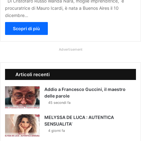
Di Cristofaro Russo Wanda Nara, moglie imprenditrice, e
procuratrice di Mauro Icardi, è nata a Buenos Aires il 10
dicembre…
Scopri di più
Advertisement
Articoli recenti
Addio a Francesco Guccini, il maestro
delle parole
45 secondi fa
MELYSSA DE LUCA : AUTENTICA
SENSUALITA’
4 giorni fa