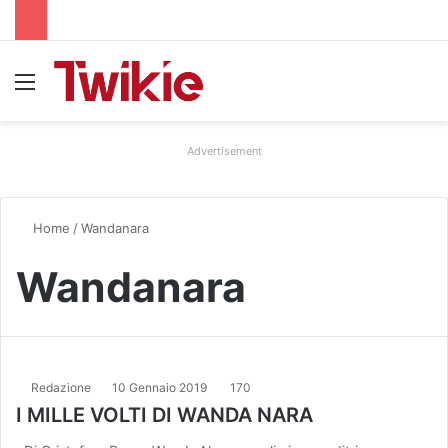
Menu
Advertisement
Home
/
Wandanara
Wandanara
Redazione
10 Gennaio 2019
170
I MILLE VOLTI DI WANDA NARA