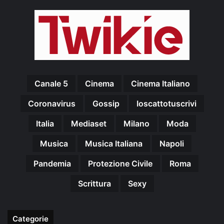
Canale 5
Cinema
Cinema Italiano
Coronavirus
Gossip
Ioscattotuscrivi
Italia
Mediaset
Milano
Moda
Musica
Musica Italiana
Napoli
Pandemia
Protezione Civile
Roma
Scrittura
Sexy
Categorie