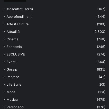
#ioscattotuscrivi
(167)
Approfondimenti
(344)
Arte & Cultura
(289)
Attualità
(2.603)
Cinema
(746)
Economia
(245)
ESCLUSIVE
(274)
Eventi
(344)
Gossip
(835)
Imprese
(42)
Life Style
(93)
Moda
(181)
Musica
(475)
Personaggi
(378)