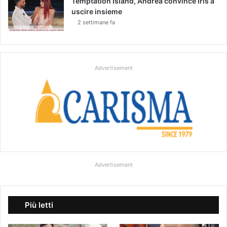
Temptation Island, Andrea convince Iris a
uscire insieme
2 settimane fa
Advertisement
Advertisement
Più letti