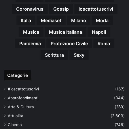
Coronavirus
Gossip
Ioscattotuscrivi
Italia
Mediaset
Milano
Moda
Musica
Musica Italiana
Napoli
Pandemia
Protezione Civile
Roma
Scrittura
Sexy
Categorie
#ioscattotuscrivi
(167)
Approfondimenti
(344)
Arte & Cultura
(289)
Attualità
(2.603)
Cinema
(746)