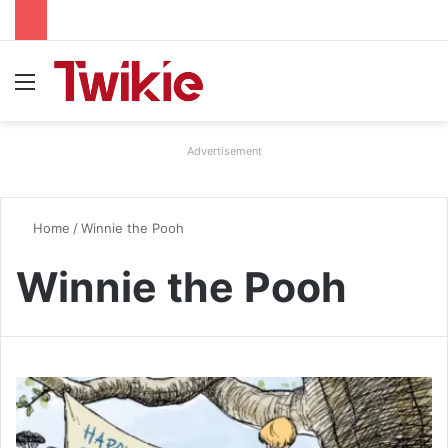
Menu
Advertisement
Home
/
Winnie the Pooh
Winnie the Pooh