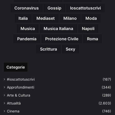
Coronavirus
Gossip
Ioscattotuscrivi
Italia
Mediaset
Milano
Moda
Musica
Musica Italiana
Napoli
Pandemia
Protezione Civile
Roma
Scrittura
Sexy
Categorie
#ioscattotuscrivi
(167)
Approfondimenti
(344)
Arte & Cultura
(289)
Attualità
(2.603)
Cinema
(746)