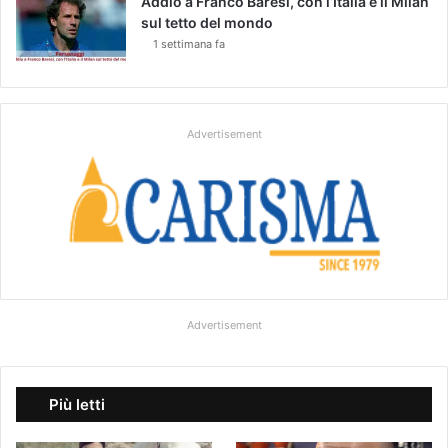
Addio a Franco Baresi, con l’Italia e il Milan
sul tetto del mondo
1 settimana fa
Advertisement
Advertisement
Più letti