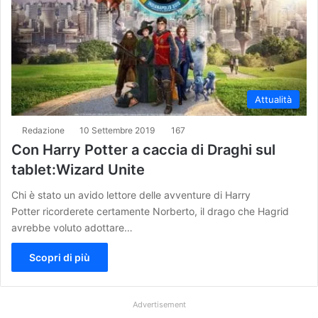
Attualità
Redazione
10 Settembre 2019
167
Con Harry Potter a caccia di Draghi sul
tablet:Wizard Unite
Chi è stato un avido lettore delle avventure di Harry
Potter ricorderete certamente Norberto, il drago che Hagrid
avrebbe voluto adottare…
Scopri di più
Advertisement