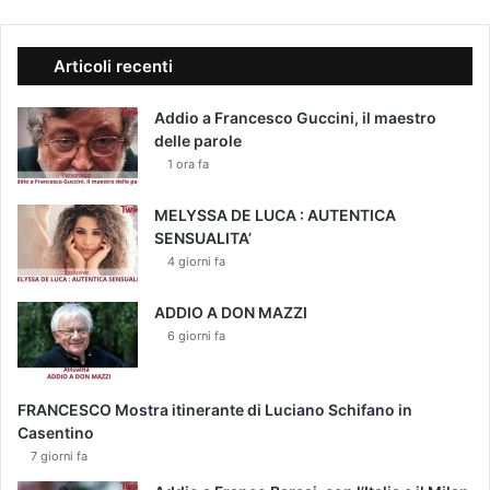
Articoli recenti
Addio a Francesco Guccini, il maestro
delle parole
1 ora fa
MELYSSA DE LUCA : AUTENTICA
SENSUALITA’
4 giorni fa
ADDIO A DON MAZZI
6 giorni fa
FRANCESCO Mostra itinerante di Luciano Schifano in
Casentino
7 giorni fa