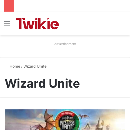
Menu
Advertisement
Home
/
Wizard Unite
Wizard Unite