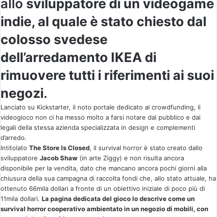
allo
sviluppatore di un videogame
indie, al quale è stato chiesto dal
colosso svedese
dell’arredamento IKEA di
rimuovere tutti i riferimenti ai suoi
negozi
.
Lanciato su Kickstarter, il noto portale dedicato al crowdfunding, il
videogioco non ci ha messo molto a farsi notare dal pubblico e dai
legali della stessa azienda specializzata in design e complementi
d’arredo.
Intitolato
The Store Is Closed
, il survival horror è stato creato dallo
sviluppatore
Jacob Shaw
(in arte Ziggy) e non risulta ancora
disponibile per la vendita, dato che mancano ancora pochi giorni alla
chiusura della sua campagna di raccolta fondi che, allo stato attuale, ha
ottenuto 66mila dollari a fronte di un obiettivo iniziale di poco più di
11mila dollari.
La pagina dedicata del gioco lo descrive come un
survival horror cooperativo ambientato in un negozio di mobili, con