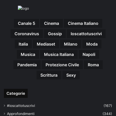
Canale 5
Cinema
Cinema Italiano
Coronavirus
Gossip
Ioscattotuscrivi
Italia
Mediaset
Milano
Moda
Musica
Musica Italiana
Napoli
Pandemia
Protezione Civile
Roma
Scrittura
Sexy
Categorie
#ioscattotuscrivi
(167)
Approfondimenti
(344)