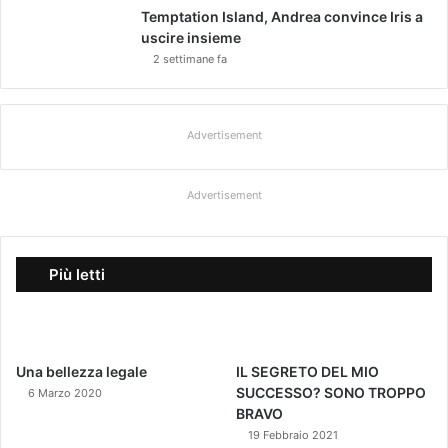
Temptation Island, Andrea convince Iris a
uscire insieme
2 settimane fa
Advertisement
Advertisement
Più letti
Una bellezza legale
IL SEGRETO DEL MIO
SUCCESSO? SONO TROPPO
6 Marzo 2020
BRAVO
19 Febbraio 2021