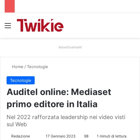
Menu
Advertisement
Home
/
Tecnologie
Tecnologie
Auditel online: Mediaset
primo editore in Italia
Nel 2022 rafforzata leadership nei video visti
sul Web
Redazione
I
17 Gennaio 2023
98
1 minuti di lettura