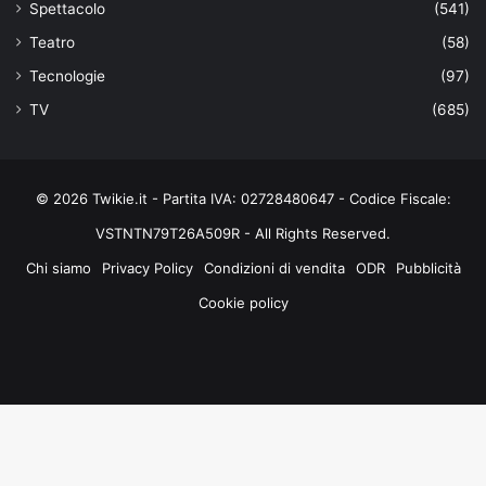
Spettacolo
(541)
Teatro
(58)
Tecnologie
(97)
TV
(685)
© 2026 Twikie.it - Partita IVA: 02728480647 - Codice Fiscale:
VSTNTN79T26A509R - All Rights Reserved.
Chi siamo
Privacy Policy
Condizioni di vendita
ODR
Pubblicità
Cookie policy
Facebook
X
You
Instagram
Tube