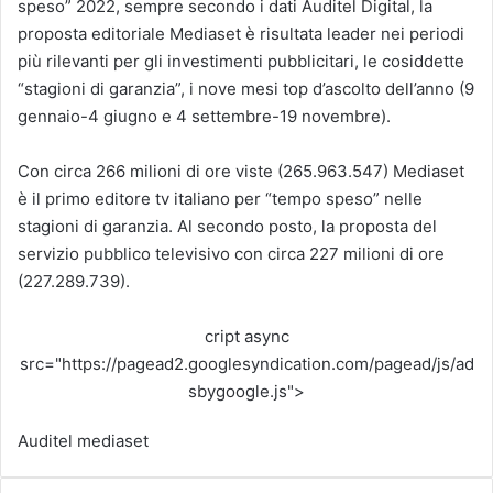
speso” 2022, sempre secondo i dati Auditel Digital, la
proposta editoriale Mediaset è risultata leader nei periodi
più rilevanti per gli investimenti pubblicitari, le cosiddette
“stagioni di garanzia”, i nove mesi top d’ascolto dell’anno (9
gennaio-4 giugno e 4 settembre-19 novembre).
Con circa 266 milioni di ore viste (265.963.547) Mediaset
è il primo editore tv italiano per “tempo speso” nelle
stagioni di garanzia. Al secondo posto, la proposta del
servizio pubblico televisivo con circa 227 milioni di ore
(227.289.739).
cript async
src="https://pagead2.googlesyndication.com/pagead/js/ad
sbygoogle.js">
Auditel
mediaset