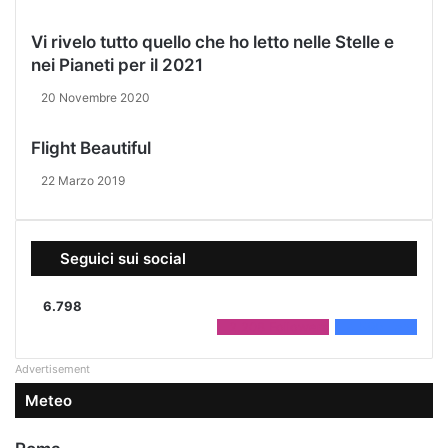
Vi rivelo tutto quello che ho letto nelle Stelle e
nei Pianeti per il 2021
20 Novembre 2020
Flight Beautiful
22 Marzo 2019
Seguici sui social
6.798
2.208
Followers
4.590
Fans
Advertisement
Meteo