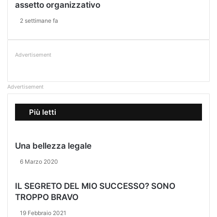
A
assetto organizzativo
2 settimane fa
Advertisement
Advertisement
Più letti
Una bellezza legale
6 Marzo 2020
IL SEGRETO DEL MIO SUCCESSO? SONO
TROPPO BRAVO
19 Febbraio 2021