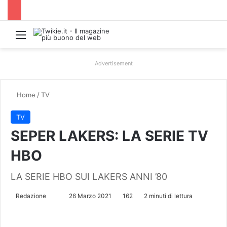
Menu
Advertisement
Home
/
TV
TV
SEPER LAKERS: LA SERIE TV
HBO
LA SERIE HBO SUI LAKERS ANNI ’80
Redazione
I
26 Marzo 2021
162
2 minuti di lettura
n
v