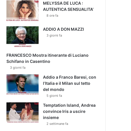
MELYSSA DE LUCA :
AUTENTICA SENSUALITA’
8 ore fa
ADDIO A DON MAZZI
3 giorni fa
FRANCESCO Mostra itinerante di Luciano
Schifano in Casentino
3 giorni fa
Addio a Franco Baresi, con
l’Italia e il Milan sul tetto
del mondo
5 giorni fa
Temptation Island, Andrea
convince Iris a uscire
insieme
2 settimane fa