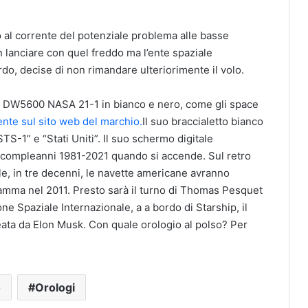
no al corrente del potenziale problema alle basse
 lanciare con quel freddo ma l’ente spaziale
do, decise di non rimandare ulteriorimente il volo.
ck DW5600 NASA 21-1 in bianco e nero, come gli space
ente sul sito web del marchio.
Il suo braccialetto bianco
TS-1” e “Stati Uniti”. Il suo schermo digitale
i compleanni 1981-2021 quando si accende. Sul retro
ale, in tre decenni, le navette americane avranno
gramma nel 2011. Presto sarà il turno di Thomas Pesquet
one Spaziale Internazionale, a a bordo di Starship, il
reata da Elon Musk. Con quale orologio al polso? Per
o
Orologi