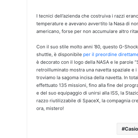
I tecnici dell’azienda che costruiva i razzi era
temperature e avevano avvertito la Nasa di non
americano, forse per non accumulare altro ritar
Con il suo stile molto anni ’80, questo G-Sho
shuttle, è disponibile
per il preordine direttam
è decorato con il logo della NASA e le parole “S
retroilluminato mostra una navetta spaziale e 
troviamo la sagoma incisa della navetta. In tot
effettuato 135 missioni, fino alla fine del pro
e del suo equipaggio di unirsi alla ISS, la Stazi
razzo riutilizzabile di SpaceX, la compagnia c
ora, mistero!
Casi