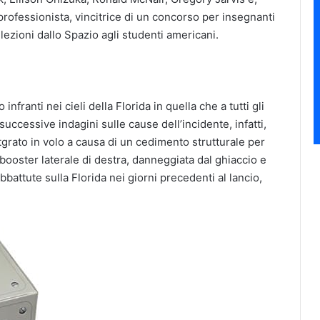
professionista, vincitrice di un concorso per insegnanti
ezioni dallo Spazio agli studenti americani.
 infranti nei cieli della Florida in quella che a tutti gli
 successive indagini sulle cause dell’incidente, infatti,
tgrato in volo a causa di un cedimento strutturale per
booster laterale di destra, danneggiata dal ghiaccio e
bbattute sulla Florida nei giorni precedenti al lancio,