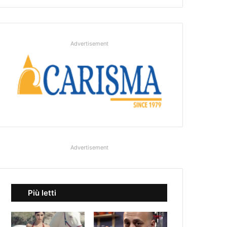
Advertisement
Advertisement
Più letti