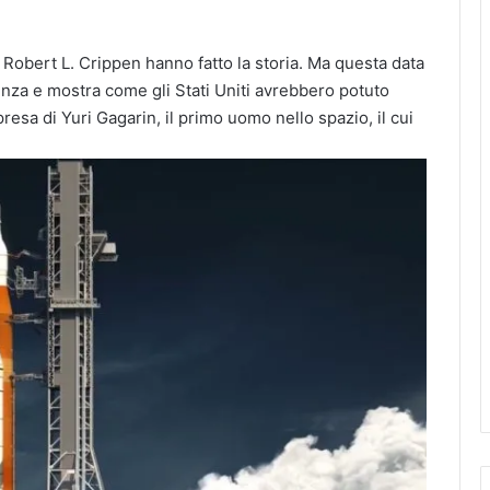
e Robert L. Crippen hanno fatto la storia. Ma questa data
nza e mostra come gli Stati Uniti avrebbero potuto
presa di Yuri Gagarin, il primo uomo nello spazio, il cui