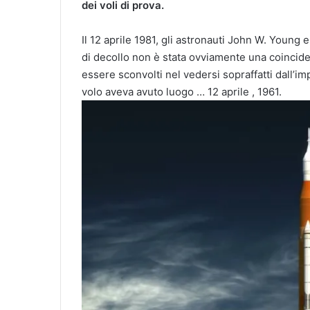
dei voli di prova.
Il 12 aprile 1981, gli astronauti John W. Young 
di decollo non è stata ovviamente una coincide
essere sconvolti nel vedersi sopraffatti dall’im
volo aveva avuto luogo … 12 aprile , 1961.