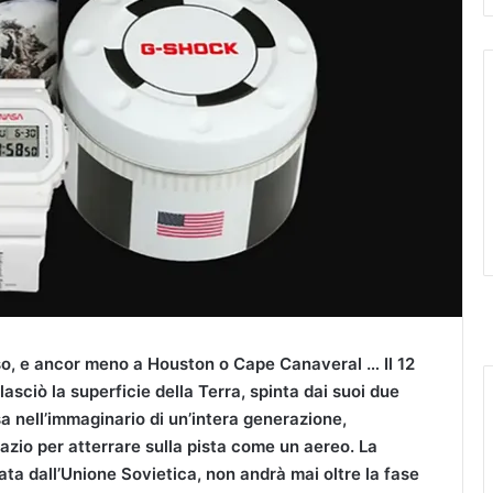
so, e ancor meno a Houston o Cape Canaveral … Il 12
sciò la superficie della Terra, spinta dai suoi due
 nell’immaginario di un’intera generazione,
zio per atterrare sulla pista come un aereo. La
a dall’Unione Sovietica, non andrà mai oltre la fase