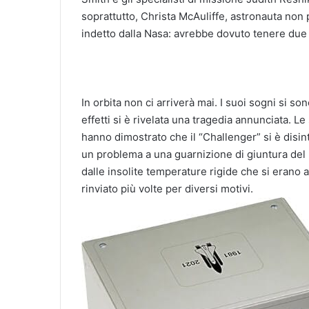
soprattutto, Christa McAuliffe, astronauta non 
indetto dalla Nasa: avrebbe dovuto tenere due l
In orbita non ci arriverà mai. I suoi sogni si sono
effetti si è rivelata una tragedia annunciata. Le
hanno dimostrato che il “Challenger” si è disin
un problema a una guarnizione di giuntura del 
dalle insolite temperature rigide che si erano a
rinviato più volte per diversi motivi.