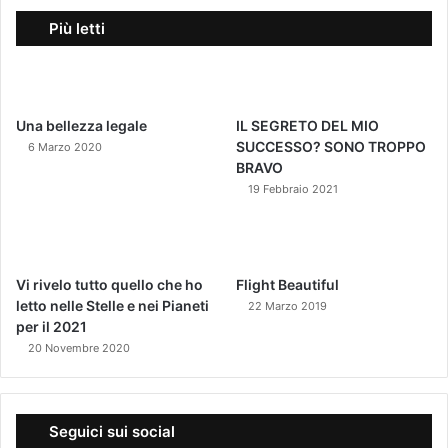
Più letti
Una bellezza legale
IL SEGRETO DEL MIO
SUCCESSO? SONO TROPPO
6 Marzo 2020
BRAVO
19 Febbraio 2021
Vi rivelo tutto quello che ho
Flight Beautiful
letto nelle Stelle e nei Pianeti
22 Marzo 2019
per il 2021
20 Novembre 2020
Seguici sui social