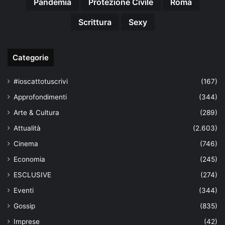
Pandemia
Protezione Civile
Roma
Scrittura
Sexy
Categorie
#ioscattotuscrivi
(167)
Approfondimenti
(344)
Arte & Cultura
(289)
Attualità
(2.603)
Cinema
(746)
Economia
(245)
ESCLUSIVE
(274)
Eventi
(344)
Gossip
(835)
Imprese
(42)