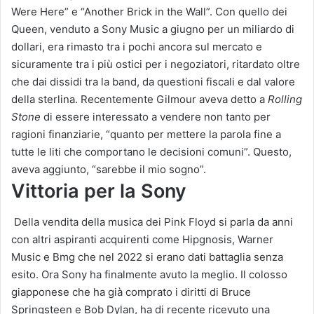
Were Here” e “Another Brick in the Wall”. Con quello dei
Queen, venduto a Sony Music a giugno per un miliardo di
dollari, era rimasto tra i pochi ancora sul mercato e
sicuramente tra i più ostici per i negoziatori, ritardato oltre
che dai dissidi tra la band, da questioni fiscali e dal valore
della sterlina. Recentemente Gilmour aveva detto a
Rolling
Stone
di essere interessato a vendere non tanto per
ragioni finanziarie, “quanto per mettere la parola fine a
tutte le liti che comportano le decisioni comuni”. Questo,
aveva aggiunto, “sarebbe il mio sogno”.
Vittoria per la Sony
Della vendita della musica dei Pink Floyd si parla da anni
con altri aspiranti acquirenti come Hipgnosis, Warner
Music e Bmg che nel 2022 si erano dati battaglia senza
esito. Ora Sony ha finalmente avuto la meglio. Il colosso
giapponese che ha già comprato i diritti di Bruce
Springsteen e Bob Dylan, ha di recente ricevuto una