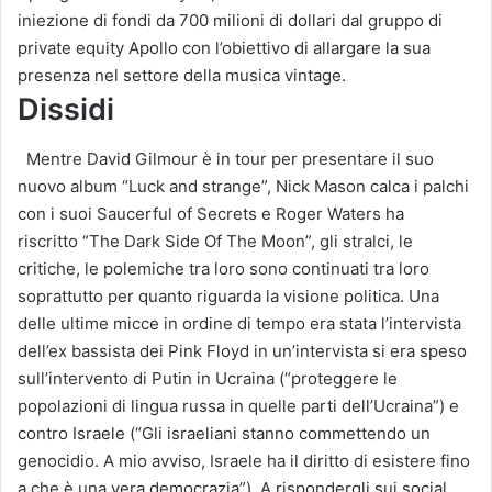
iniezione di fondi da 700 milioni di dollari dal gruppo di
private equity Apollo con l’obiettivo di allargare la sua
presenza nel settore della musica vintage.
Dissidi
Mentre David Gilmour è in tour per presentare il suo
nuovo album “Luck and strange”, Nick Mason calca i palchi
con i suoi Saucerful of Secrets e Roger Waters ha
riscritto “The Dark Side Of The Moon”, gli stralci, le
critiche, le polemiche tra loro sono continuati tra loro
soprattutto per quanto riguarda la visione politica. Una
delle ultime micce in ordine di tempo era stata l’intervista
dell’ex bassista dei Pink Floyd in un’intervista si era speso
sull’intervento di Putin in Ucraina (“proteggere le
popolazioni di lingua russa in quelle parti dell’Ucraina”) e
contro Israele (“Gli israeliani stanno commettendo un
genocidio. A mio avviso, Israele ha il diritto di esistere fino
a che è una vera democrazia”). A rispondergli sui social