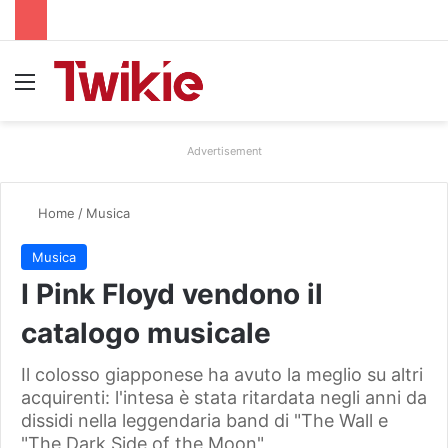
Menu
Advertisement
Home
/
Musica
Musica
I Pink Floyd vendono il
catalogo musicale
Il colosso giapponese ha avuto la meglio su altri
acquirenti: l'intesa è stata ritardata negli anni da
dissidi nella leggendaria band di "The Wall e
"The Dark Side of the Moon"