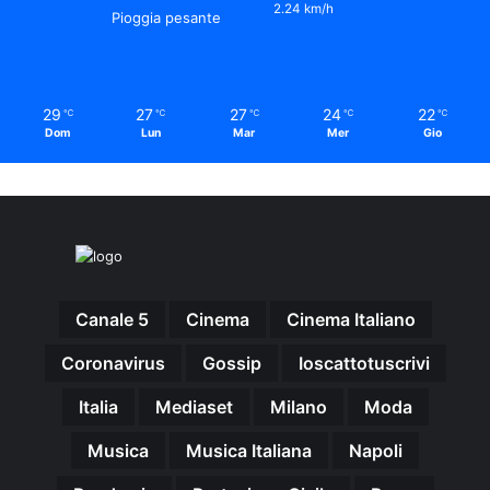
2.24 km/h
Pioggia pesante
29
27
27
24
22
℃
℃
℃
℃
℃
Dom
Lun
Mar
Mer
Gio
Canale 5
Cinema
Cinema Italiano
Coronavirus
Gossip
Ioscattotuscrivi
Italia
Mediaset
Milano
Moda
Musica
Musica Italiana
Napoli