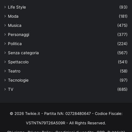
Life Style
(93)
Moda
(181)
Musica
(475)
Personaggi
(377)
Politica
(224)
Senza categoria
(567)
Spettacolo
(541)
Teatro
(58)
Tecnologie
(97)
TV
(685)
© 2026 Twikie.it - Partita IVA: 02728480647 - Codice Fiscale:
VSTNTN79T26A509R - All Rights Reserved.