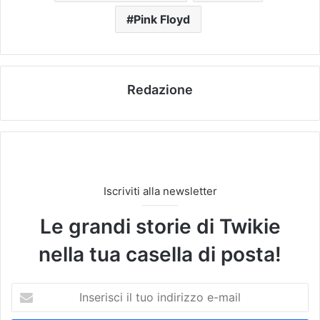
Pink Floyd
Redazione
Iscriviti alla newsletter
Le grandi storie di Twikie
nella tua casella di posta!
I
n
s